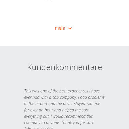
mehr
Kundenkommentare
This was one of the best experiences I have
ever had with a cab company. I had problems
at the airport and the driver stayed with me
for over an hour and helped me sort
everything out. I would recommend this
company to anyone. Thank you for such
fabulous service!