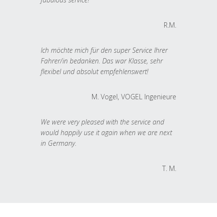
R.M.
Ich möchte mich für den super Service Ihrer
Fahrer/in bedanken. Das war Klasse, sehr
flexibel und absolut empfehlenswert!
M. Vogel, VOGEL Ingenieure
We were very pleased with the service and
would happily use it again when we are next
in Germany.
T. M.