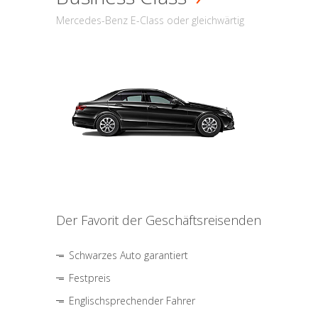
Mercedes-Benz E-Class oder gleichwärtig
Der Favorit der Geschäftsreisenden
Schwarzes Auto garantiert
Festpreis
Englischsprechender Fahrer