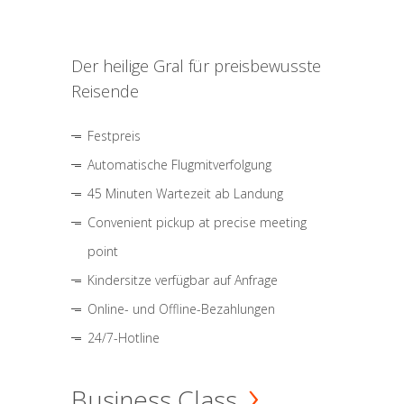
Der heilige Gral für preisbewusste
Reisende
Festpreis
Automatische Flugmitverfolgung
45 Minuten Wartezeit ab Landung
Convenient pickup at precise meeting
point
Kindersitze verfügbar auf Anfrage
Online- und Offline-Bezahlungen
24/7-Hotline
Business Class