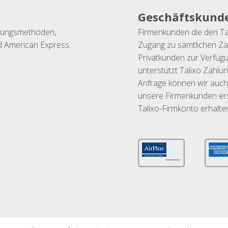
Geschäftskund
ahlungsmethoden,
Firmenkunden die den Ta
nd American Express.
Zugang zu sämtlichen Za
Privatkunden zur Verfüg
unterstützt Talixo Zahlu
Anfrage können wir auch
unsere Firmenkunden ers
Talixo-Firmkonto erhalte