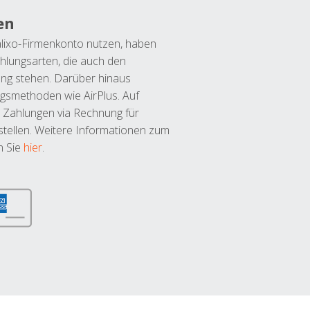
en
lixo-Firmenkonto nutzen, haben
hlungsarten, die auch den
ung stehen. Darüber hinaus
ngsmethoden wie AirPlus. Auf
 Zahlungen via Rechnung für
tellen. Weitere Informationen zum
n Sie
hier
.