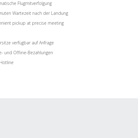
atische Flugmitverfolgung
nuten Wartezeit nach der Landung
nient pickup at precise meeting
rsitze verfügbar auf Anfrage
e- und Offline-Bezahlungen
Hotline