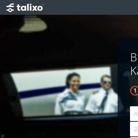
B
K
A
Z