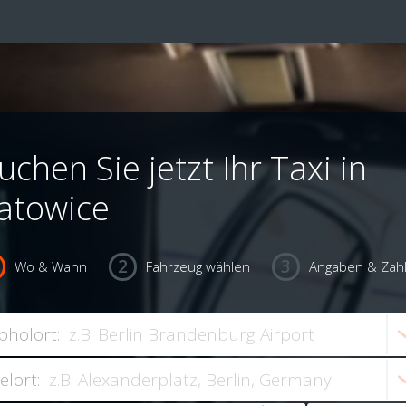
uchen Sie jetzt Ihr Taxi in
atowice
Wo & Wann
Fahrzeug wählen
Angaben & Zah
bholort:
ielort: