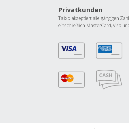
Privatkunden
Talixo akzeptiert alle gängigen Z
einschließlich MasterCard, Visa u