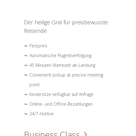
Der heilige Gral für preisbewusste
Reisende
Festpreis
Automatische Flugmitverfolgung
45 Minuten Wartezeit ab Landung
Convenient pickup at precise meeting
point
Kindersitze verfügbar auf Anfrage
Online- und Offline-Bezahlungen
24/7-Hotline
Business Class