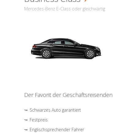
Mercedes-Benz E-Class oder gleichwärtig
Der Favorit der Geschäftsreisenden
Schwarzes Auto garantiert
Festpreis
Englischsprechender Fahrer