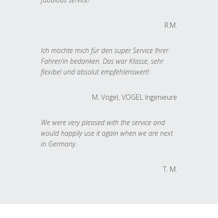
R.M.
Ich möchte mich für den super Service Ihrer
Fahrer/in bedanken. Das war Klasse, sehr
flexibel und absolut empfehlenswert!
M. Vogel, VOGEL Ingenieure
We were very pleased with the service and
would happily use it again when we are next
in Germany.
T. M.