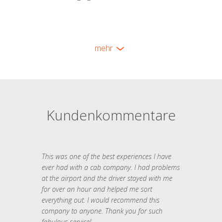
mehr
Kundenkommentare
This was one of the best experiences I have
ever had with a cab company. I had problems
at the airport and the driver stayed with me
for over an hour and helped me sort
everything out. I would recommend this
company to anyone. Thank you for such
fabulous service!