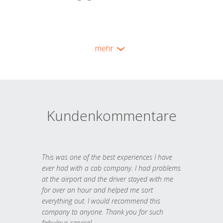
mehr
Kundenkommentare
This was one of the best experiences I have
ever had with a cab company. I had problems
at the airport and the driver stayed with me
for over an hour and helped me sort
everything out. I would recommend this
company to anyone. Thank you for such
fabulous service!