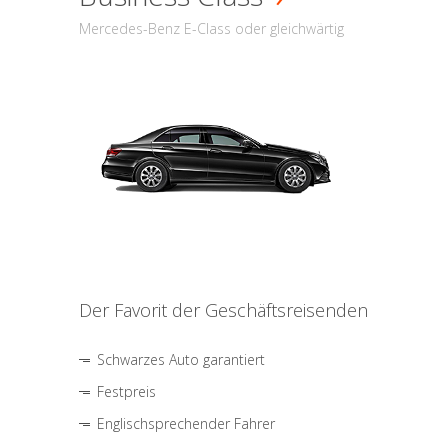
Mercedes-Benz E-Class oder gleichwärtig
Der Favorit der Geschäftsreisenden
Schwarzes Auto garantiert
Festpreis
Englischsprechender Fahrer