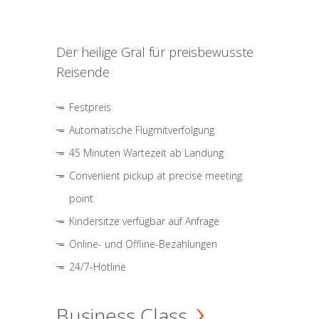
Der heilige Gral für preisbewusste
Reisende
Festpreis
Automatische Flugmitverfolgung
45 Minuten Wartezeit ab Landung
Convenient pickup at precise meeting
point
Kindersitze verfügbar auf Anfrage
Online- und Offline-Bezahlungen
24/7-Hotline
Business Class