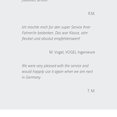
R.M.
Ich möchte mich für den super Service Ihrer
Fahrer/in bedanken. Das war Klasse, sehr
flexibel und absolut empfehlenswert!
M. Vogel, VOGEL Ingenieure
We were very pleased with the service and
would happily use it again when we are next
in Germany.
T. M.