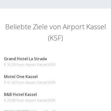
Beliebte Ziele von Airport Kassel
(KSF)
Grand Hotel La Strada
€ 34.30 from Airport Kassel (KSF)
Motel One Kassel
€ 41.60 from Airport Kassel (KSF)
B&B Hotel Kassel
€ 29.90 from Airport Kassel (KSF)