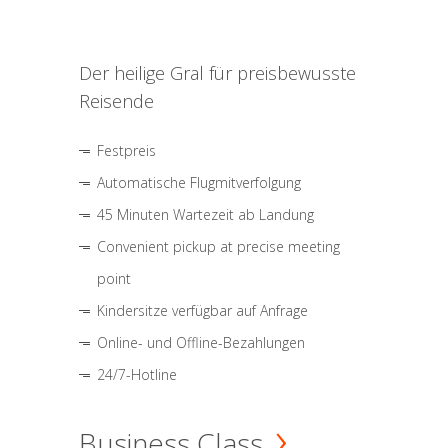
Der heilige Gral für preisbewusste
Reisende
Festpreis
Automatische Flugmitverfolgung
45 Minuten Wartezeit ab Landung
Convenient pickup at precise meeting
point
Kindersitze verfügbar auf Anfrage
Online- und Offline-Bezahlungen
24/7-Hotline
Business Class