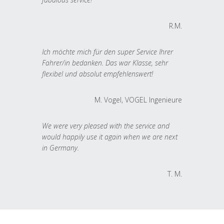
R.M.
Ich möchte mich für den super Service Ihrer
Fahrer/in bedanken. Das war Klasse, sehr
flexibel und absolut empfehlenswert!
M. Vogel, VOGEL Ingenieure
We were very pleased with the service and
would happily use it again when we are next
in Germany.
T. M.