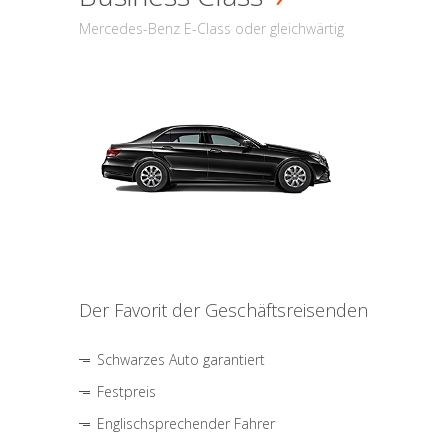
Mercedes-Benz E-Class oder gleichwärtig
Der Favorit der Geschäftsreisenden
Schwarzes Auto garantiert
Festpreis
Englischsprechender Fahrer