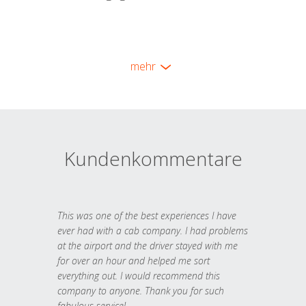
mehr
Kundenkommentare
This was one of the best experiences I have
ever had with a cab company. I had problems
at the airport and the driver stayed with me
for over an hour and helped me sort
everything out. I would recommend this
company to anyone. Thank you for such
fabulous service!