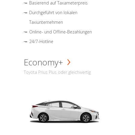
Basierend auf Taxameterpreis
Durchgeführt von lokalen
Taxiunternehmen
Online- und Offline-Bezahlungen
24/7-Hotline
Economy+
Toyota Prius Plus oder gleichwertig