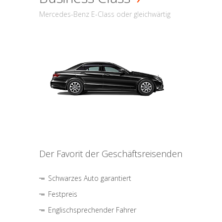
Mercedes-Benz E-Class oder gleichwärtig
Der Favorit der Geschäftsreisenden
Schwarzes Auto garantiert
Festpreis
Englischsprechender Fahrer