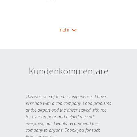
mehr
Kundenkommentare
This was one of the best experiences I have
ever had with a cab company. I had problems
at the airport and the driver stayed with me
for over an hour and helped me sort
everything out. I would recommend this
company to anyone. Thank you for such
fabulous service!