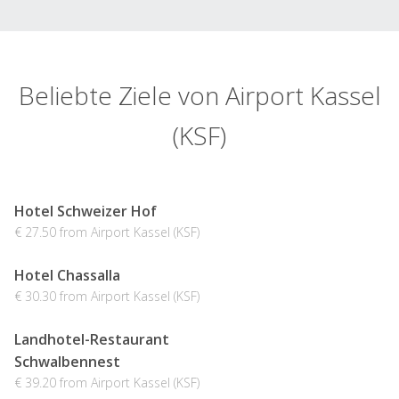
Beliebte Ziele von Airport Kassel
(KSF)
Hotel Schweizer Hof
€ 27.50 from Airport Kassel (KSF)
Hotel Chassalla
€ 30.30 from Airport Kassel (KSF)
Landhotel-Restaurant
Schwalbennest
€ 39.20 from Airport Kassel (KSF)