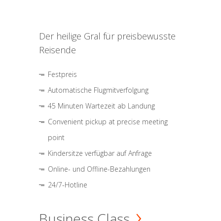
Der heilige Gral für preisbewusste
Reisende
Festpreis
Automatische Flugmitverfolgung
45 Minuten Wartezeit ab Landung
Convenient pickup at precise meeting
point
Kindersitze verfügbar auf Anfrage
Online- und Offline-Bezahlungen
24/7-Hotline
Business Class