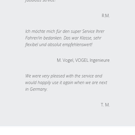
R.M.
Ich möchte mich für den super Service Ihrer
Fahrer/in bedanken. Das war Klasse, sehr
flexibel und absolut empfehlenswert!
M. Vogel, VOGEL Ingenieure
We were very pleased with the service and
would happily use it again when we are next
in Germany.
T. M.