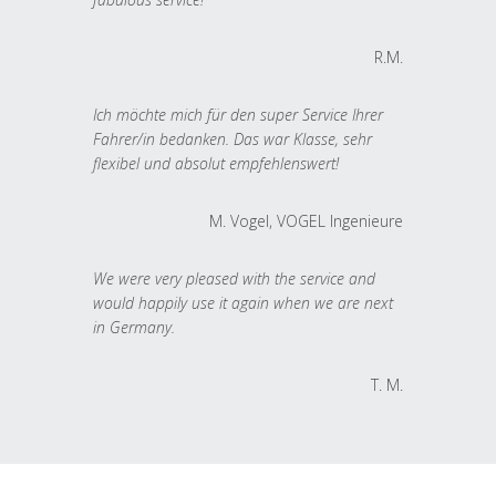
R.M.
Ich möchte mich für den super Service Ihrer
Fahrer/in bedanken. Das war Klasse, sehr
flexibel und absolut empfehlenswert!
M. Vogel, VOGEL Ingenieure
We were very pleased with the service and
would happily use it again when we are next
in Germany.
T. M.