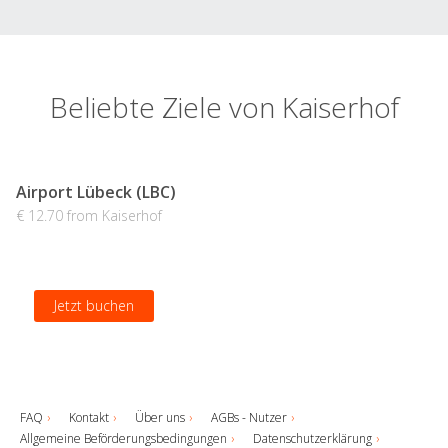
Beliebte Ziele von Kaiserhof
Airport Lübeck (LBC)
€ 12.70 from Kaiserhof
Jetzt buchen
FAQ
Kontakt
Über uns
AGBs - Nutzer
Allgemeine Beförderungsbedingungen
Datenschutzerklärung