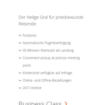
Der heilige Gral für preisbewusste
Reisende
Festpreis
Automatische Flugmitverfolgung
45 Minuten Wartezeit ab Landung
Convenient pickup at precise meeting
point
Kindersitze verfügbar auf Anfrage
Online- und Offline-Bezahlungen
24/7-Hotline
Business Class