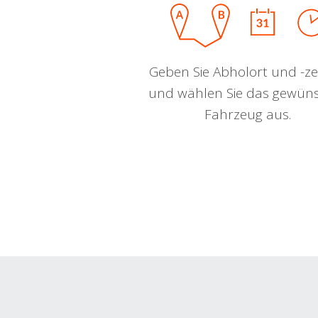
Geben Sie Abholort und -zei
und wählen Sie das gewün
Fahrzeug aus.