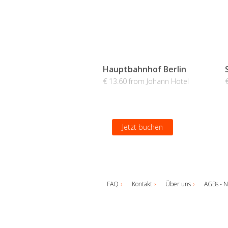
Hauptbahnhof Berlin
€ 13.60 from Johann Hotel
Jetzt buchen
FAQ
Kontakt
Über uns
AGBs - N