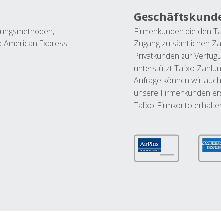
Geschäftskund
ahlungsmethoden,
Firmenkunden die den Ta
nd American Express.
Zugang zu sämtlichen Za
Privatkunden zur Verfüg
unterstützt Talixo Zahlu
Anfrage können wir auch
unsere Firmenkunden ers
Talixo-Firmkonto erhalte