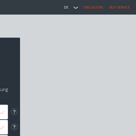
DE
EINLOGGEN
SELF SERVICE
lung