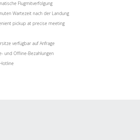
atische Flugmitverfolgung
nuten Wartezeit nach der Landung
nient pickup at precise meeting
rsitze verfügbar auf Anfrage
e- und Offline-Bezahlungen
Hotline