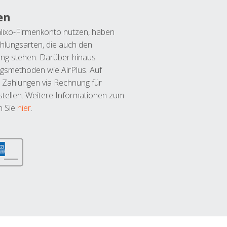
en
lixo-Firmenkonto nutzen, haben
hlungsarten, die auch den
ung stehen. Darüber hinaus
ngsmethoden wie AirPlus. Auf
 Zahlungen via Rechnung für
tellen. Weitere Informationen zum
n Sie
hier
.