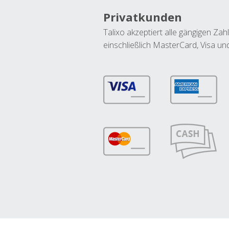
Privatkunden
Talixo akzeptiert alle gängigen Z
einschließlich MasterCard, Visa u