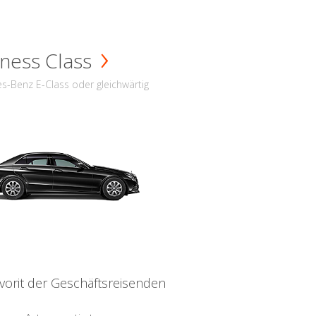
ness Class
s-Benz E-Class oder gleichwärtig
vorit der Geschäftsreisenden