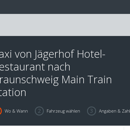
axi von Jägerhof Hotel-
estaurant nach
raunschweig Main Train
tation
Wo & Wann
Fahrzeug wählen
Angaben & Zah