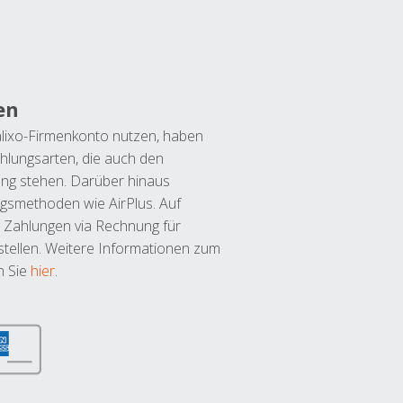
en
lixo-Firmenkonto nutzen, haben
hlungsarten, die auch den
ung stehen. Darüber hinaus
ngsmethoden wie AirPlus. Auf
 Zahlungen via Rechnung für
tellen. Weitere Informationen zum
n Sie
hier
.