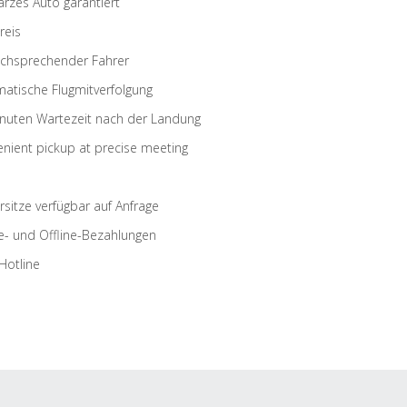
rzes Auto garantiert
reis
schsprechender Fahrer
atische Flugmitverfolgung
nuten Wartezeit nach der Landung
nient pickup at precise meeting
rsitze verfügbar auf Anfrage
e- und Offline-Bezahlungen
Hotline