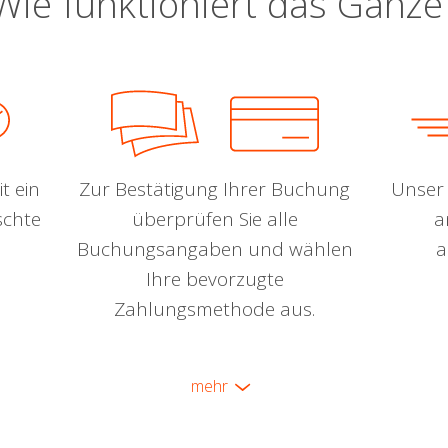
Wie funktioniert das Ganze
t ein
Zur Bestätigung Ihrer Buchung
Unser 
schte
überprüfen Sie alle
a
Buchungsangaben und wählen
a
Ihre bevorzugte
Zahlungsmethode aus.
mehr