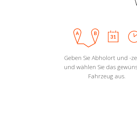
Geben Sie Abholort und -zei
und wählen Sie das gewün
Fahrzeug aus.