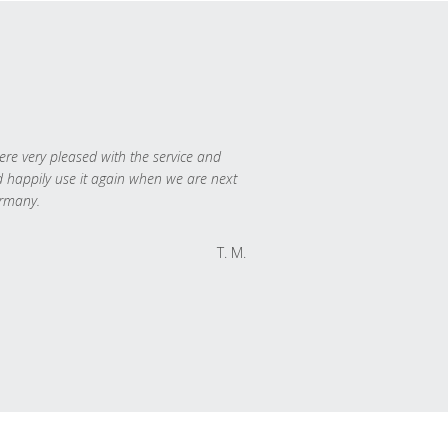
re very pleased with the service and
 happily use it again when we are next
rmany.
T. M.