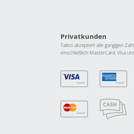
Privatkunden
Talixo akzeptiert alle gängigen Z
einschließlich MasterCard, Visa u