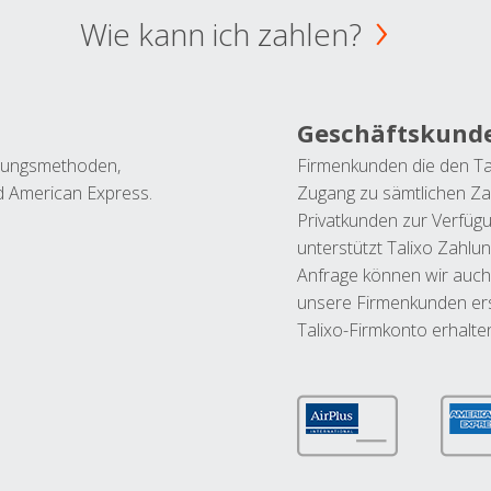
Wie kann ich zahlen?
Geschäftskund
ahlungsmethoden,
Firmenkunden die den Ta
nd American Express.
Zugang zu sämtlichen Za
Privatkunden zur Verfüg
unterstützt Talixo Zahlu
Anfrage können wir auch
unsere Firmenkunden ers
Talixo-Firmkonto erhalte