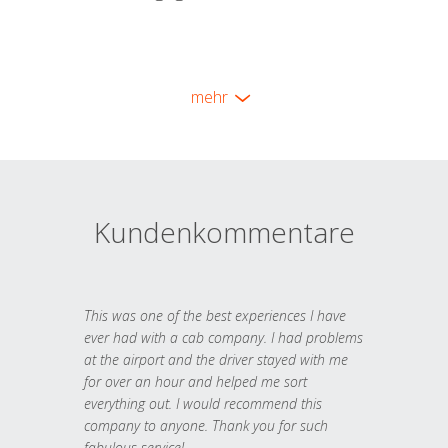
mehr
Kundenkommentare
This was one of the best experiences I have
ever had with a cab company. I had problems
at the airport and the driver stayed with me
for over an hour and helped me sort
everything out. I would recommend this
company to anyone. Thank you for such
fabulous service!