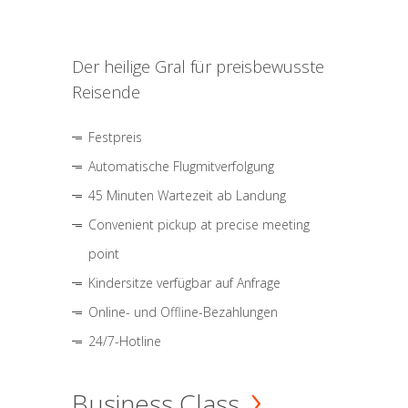
Der heilige Gral für preisbewusste
Reisende
Festpreis
Automatische Flugmitverfolgung
45 Minuten Wartezeit ab Landung
Convenient pickup at precise meeting
point
Kindersitze verfügbar auf Anfrage
Online- und Offline-Bezahlungen
24/7-Hotline
Business Class