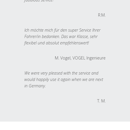
R.M.
Ich möchte mich für den super Service Ihrer
Fahrer/in bedanken. Das war Klasse, sehr
flexibel und absolut empfehlenswert!
M. Vogel, VOGEL Ingenieure
We were very pleased with the service and
would happily use it again when we are next
in Germany.
T. M.