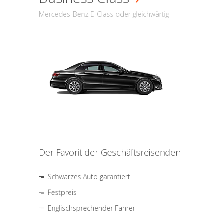
Mercedes-Benz E-Class oder gleichwärtig
Der Favorit der Geschäftsreisenden
Schwarzes Auto garantiert
Festpreis
Englischsprechender Fahrer