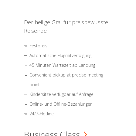
Der heilige Gral für preisbewusste
Reisende
Festpreis
Automatische Flugmitverfolgung
45 Minuten Wartezeit ab Landung
Convenient pickup at precise meeting
point
Kindersitze verfügbar auf Anfrage
Online- und Offline-Bezahlungen
24/7-Hotline
Business Class