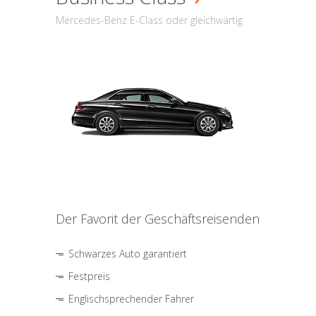
Mercedes-Benz E-Class oder gleichwärtig
Der Favorit der Geschäftsreisenden
Schwarzes Auto garantiert
Festpreis
Englischsprechender Fahrer