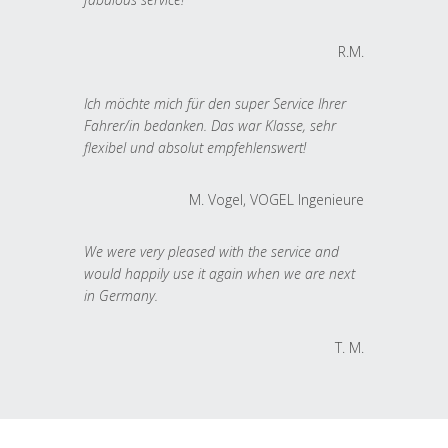
R.M.
Ich möchte mich für den super Service Ihrer
Fahrer/in bedanken. Das war Klasse, sehr
flexibel und absolut empfehlenswert!
M. Vogel, VOGEL Ingenieure
We were very pleased with the service and
would happily use it again when we are next
in Germany.
T. M.