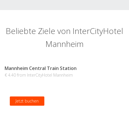
Beliebte Ziele von InterCityHotel
Mannheim
Mannheim Central Train Station
€ 4.40 from InterCityHotel Mannheim
Jetzt buchen