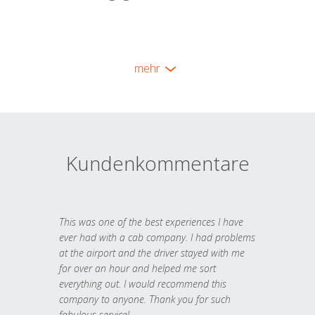
mehr
Kundenkommentare
This was one of the best experiences I have
ever had with a cab company. I had problems
at the airport and the driver stayed with me
for over an hour and helped me sort
everything out. I would recommend this
company to anyone. Thank you for such
fabulous service!