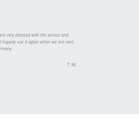
re very pleased with the service and
 happily use it again when we are next
rmany.
T. M.