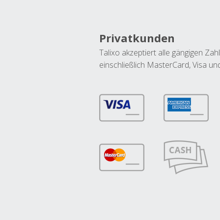
Privatkunden
Talixo akzeptiert alle gängigen Z
einschließlich MasterCard, Visa u