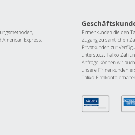
Geschäftskund
ahlungsmethoden,
Firmenkunden die den Ta
nd American Express.
Zugang zu sämtlichen Za
Privatkunden zur Verfüg
unterstützt Talixo Zahlu
Anfrage können wir auch
unsere Firmenkunden ers
Talixo-Firmkonto erhalte