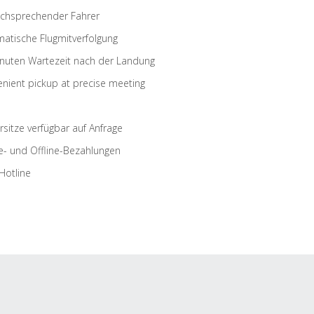
schsprechender Fahrer
atische Flugmitverfolgung
nuten Wartezeit nach der Landung
nient pickup at precise meeting
rsitze verfügbar auf Anfrage
e- und Offline-Bezahlungen
Hotline