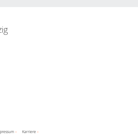
zig
pressum
Karriere