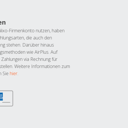
en
lixo-Firmenkonto nutzen, haben
hlungsarten, die auch den
ung stehen. Darüber hinaus
ngsmethoden wie AirPlus. Auf
 Zahlungen via Rechnung für
tellen. Weitere Informationen zum
n Sie
hier
.