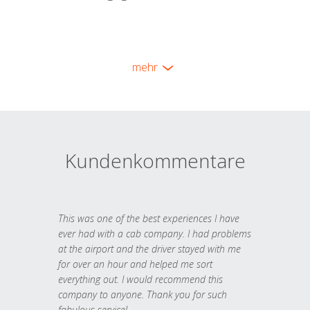
mehr
Kundenkommentare
This was one of the best experiences I have
ever had with a cab company. I had problems
at the airport and the driver stayed with me
for over an hour and helped me sort
everything out. I would recommend this
company to anyone. Thank you for such
fabulous service!