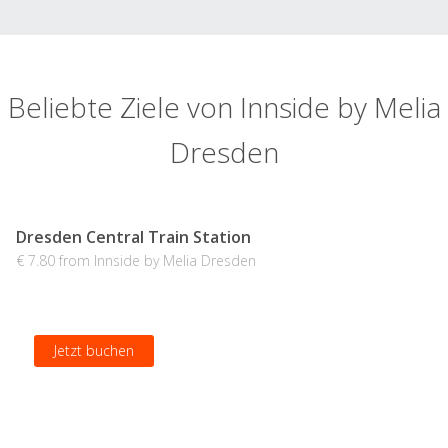
Beliebte Ziele von Innside by Melia
Dresden
Dresden Central Train Station
€ 7.80 from Innside by Melia Dresden
Jetzt buchen