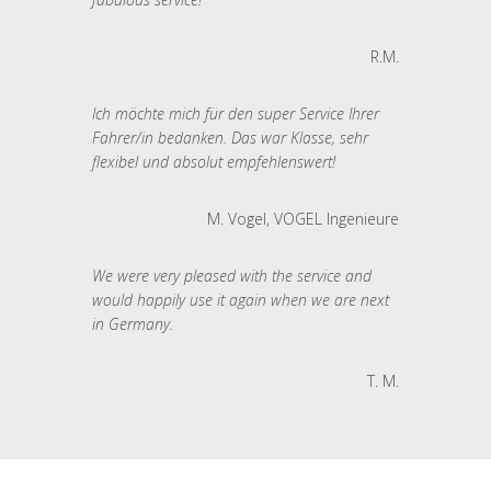
R.M.
Ich möchte mich für den super Service Ihrer
Fahrer/in bedanken. Das war Klasse, sehr
flexibel und absolut empfehlenswert!
M. Vogel, VOGEL Ingenieure
We were very pleased with the service and
would happily use it again when we are next
in Germany.
T. M.