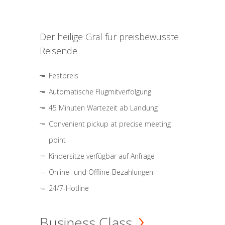
Der heilige Gral für preisbewusste
Reisende
Festpreis
Automatische Flugmitverfolgung
45 Minuten Wartezeit ab Landung
Convenient pickup at precise meeting
point
Kindersitze verfügbar auf Anfrage
Online- und Offline-Bezahlungen
24/7-Hotline
Business Class