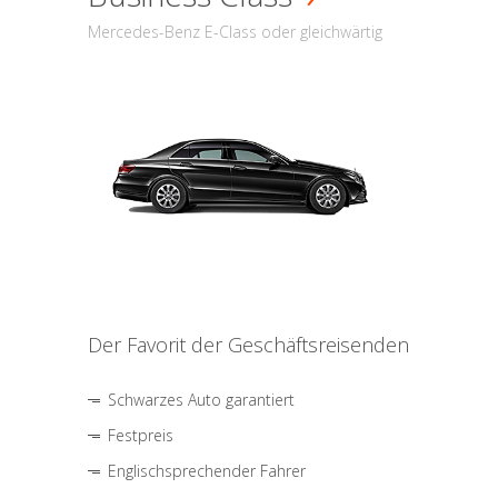
Mercedes-Benz E-Class oder gleichwärtig
Der Favorit der Geschäftsreisenden
Schwarzes Auto garantiert
Festpreis
Englischsprechender Fahrer