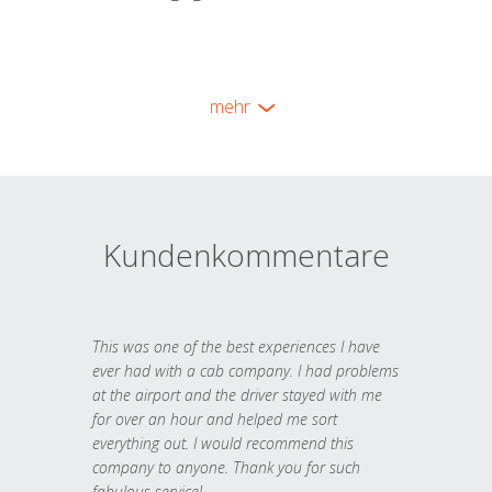
mehr
Kundenkommentare
This was one of the best experiences I have
ever had with a cab company. I had problems
at the airport and the driver stayed with me
for over an hour and helped me sort
everything out. I would recommend this
company to anyone. Thank you for such
fabulous service!