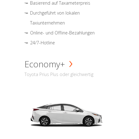
Basierend auf Taxameterpreis
Durchgeführt von lokalen
Taxiunternehmen
Online- und Offline-Bezahlungen
24/7-Hotline
Economy+
Toyota Prius Plus oder gleichwertig