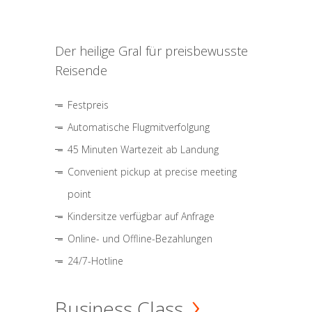
Der heilige Gral für preisbewusste
Reisende
Festpreis
Automatische Flugmitverfolgung
45 Minuten Wartezeit ab Landung
Convenient pickup at precise meeting
point
Kindersitze verfügbar auf Anfrage
Online- und Offline-Bezahlungen
24/7-Hotline
Business Class