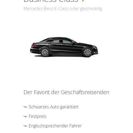
Mercedes-Benz E-Class oder gleichwärtig
Der Favorit der Geschäftsreisenden
Schwarzes Auto garantiert
Festpreis
Englischsprechender Fahrer