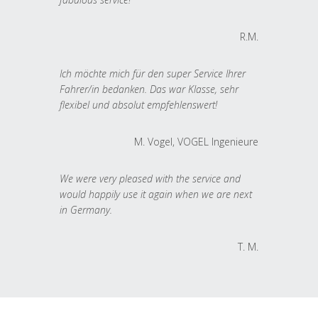
R.M.
Ich möchte mich für den super Service Ihrer
Fahrer/in bedanken. Das war Klasse, sehr
flexibel und absolut empfehlenswert!
M. Vogel, VOGEL Ingenieure
We were very pleased with the service and
would happily use it again when we are next
in Germany.
T. M.