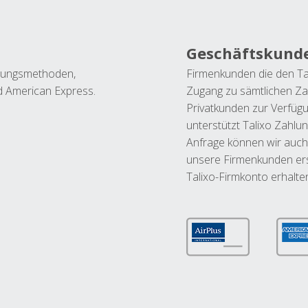
Geschäftskund
ahlungsmethoden,
Firmenkunden die den Ta
nd American Express.
Zugang zu sämtlichen Za
Privatkunden zur Verfüg
unterstützt Talixo Zahlu
Anfrage können wir auch
unsere Firmenkunden ers
Talixo-Firmkonto erhalte