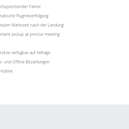
schsprechender Fahrer
atische Flugmitverfolgung
nuten Wartezeit nach der Landung
nient pickup at precise meeting
rsitze verfügbar auf Anfrage
e- und Offline-Bezahlungen
Hotline