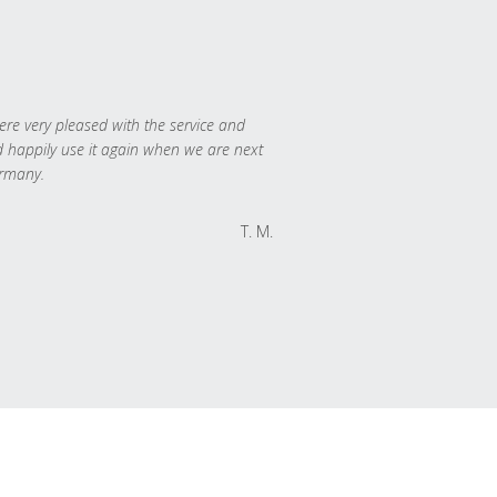
re very pleased with the service and
 happily use it again when we are next
rmany.
T. M.