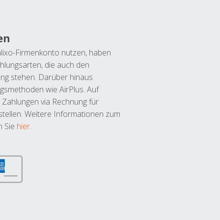
en
lixo-Firmenkonto nutzen, haben
hlungsarten, die auch den
ung stehen. Darüber hinaus
ngsmethoden wie AirPlus. Auf
 Zahlungen via Rechnung für
tellen. Weitere Informationen zum
n Sie
hier
.