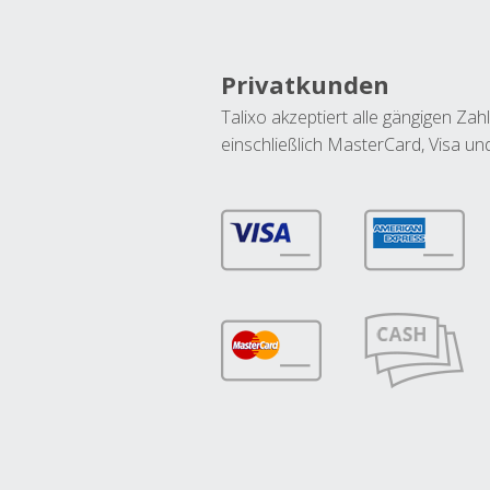
Privatkunden
Talixo akzeptiert alle gängigen Z
einschließlich MasterCard, Visa u