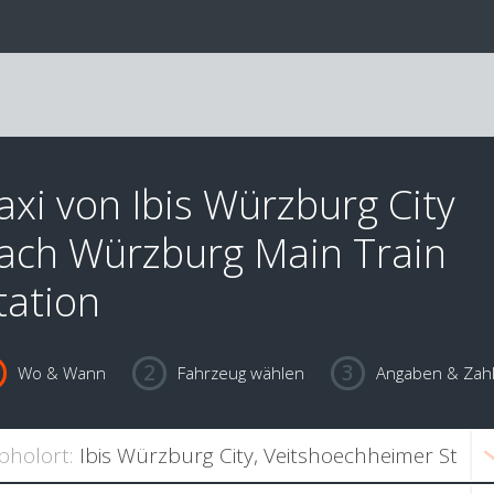
axi von Ibis Würzburg City
ach Würzburg Main Train
tation
Wo & Wann
Fahrzeug wählen
Angaben & Zah
bholort: