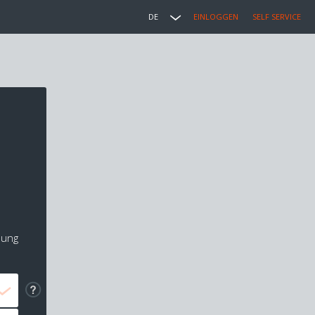
DE
EINLOGGEN
SELF SERVICE
lung