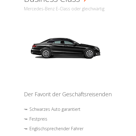
Mercedes-Benz E-Class oder gleichwärtig
Der Favorit der Geschäftsreisenden
Schwarzes Auto garantiert
Festpreis
Englischsprechender Fahrer