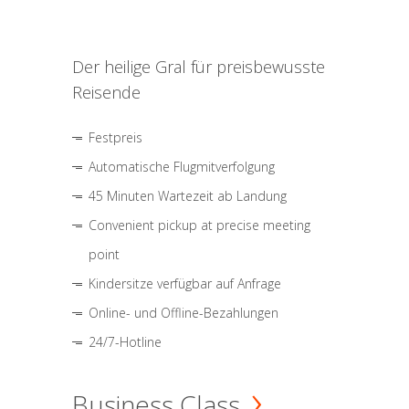
Der heilige Gral für preisbewusste
Reisende
Festpreis
Automatische Flugmitverfolgung
45 Minuten Wartezeit ab Landung
Convenient pickup at precise meeting
point
Kindersitze verfügbar auf Anfrage
Online- und Offline-Bezahlungen
24/7-Hotline
Business Class