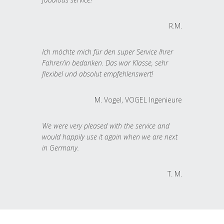
R.M.
Ich möchte mich für den super Service Ihrer
Fahrer/in bedanken. Das war Klasse, sehr
flexibel und absolut empfehlenswert!
M. Vogel, VOGEL Ingenieure
We were very pleased with the service and
would happily use it again when we are next
in Germany.
T. M.