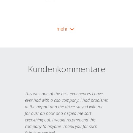
mehr
Kundenkommentare
This was one of the best experiences I have
ever had with a cab company. I had problems
at the airport and the driver stayed with me
for over an hour and helped me sort
everything out. I would recommend this
company to anyone. Thank you for such
fabulous service!