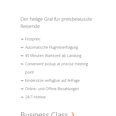
Der heilige Gral für preisbewusste
Reisende
Festpreis
Automatische Flugmitverfolgung
45 Minuten Wartezeit ab Landung
Convenient pickup at precise meeting
point
Kindersitze verfügbar auf Anfrage
Online- und Offline-Bezahlungen
24/7-Hotline
Business Class