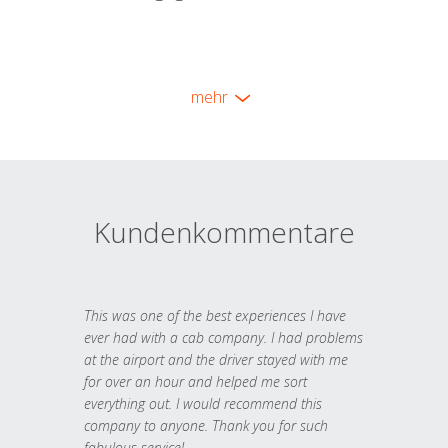
mehr
Kundenkommentare
This was one of the best experiences I have
ever had with a cab company. I had problems
at the airport and the driver stayed with me
for over an hour and helped me sort
everything out. I would recommend this
company to anyone. Thank you for such
fabulous service!