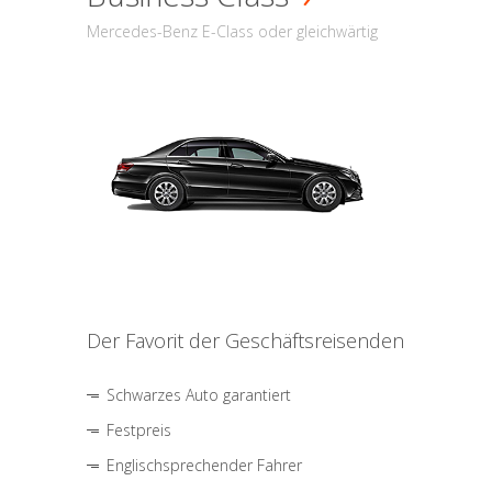
Mercedes-Benz E-Class oder gleichwärtig
Der Favorit der Geschäftsreisenden
Schwarzes Auto garantiert
Festpreis
Englischsprechender Fahrer