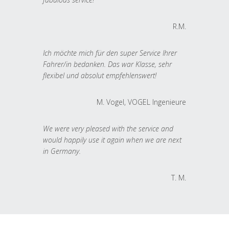
R.M.
Ich möchte mich für den super Service Ihrer
Fahrer/in bedanken. Das war Klasse, sehr
flexibel und absolut empfehlenswert!
M. Vogel, VOGEL Ingenieure
We were very pleased with the service and
would happily use it again when we are next
in Germany.
T. M.