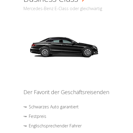
Mercedes-Benz E-Class oder gleichwärtig
Der Favorit der Geschäftsreisenden
Schwarzes Auto garantiert
Festpreis
Englischsprechender Fahrer