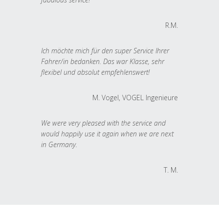
R.M.
Ich möchte mich für den super Service Ihrer
Fahrer/in bedanken. Das war Klasse, sehr
flexibel und absolut empfehlenswert!
M. Vogel, VOGEL Ingenieure
We were very pleased with the service and
would happily use it again when we are next
in Germany.
T. M.