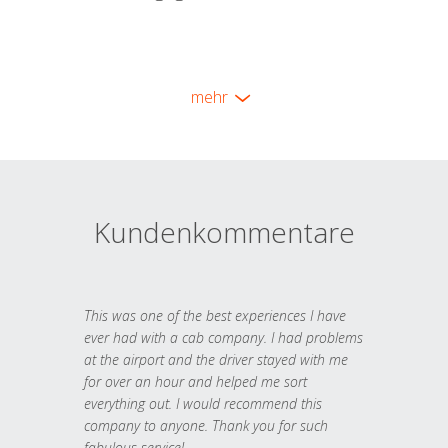
mehr
Kundenkommentare
This was one of the best experiences I have
ever had with a cab company. I had problems
at the airport and the driver stayed with me
for over an hour and helped me sort
everything out. I would recommend this
company to anyone. Thank you for such
fabulous service!