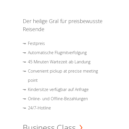
Der heilige Gral für preisbewusste
Reisende
Festpreis
Automatische Flugmitverfolgung
45 Minuten Wartezeit ab Landung
Convenient pickup at precise meeting
point
Kindersitze verfügbar auf Anfrage
Online- und Offline-Bezahlungen
24/7-Hotline
Business Class