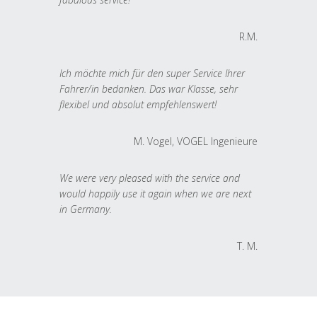
R.M.
Ich möchte mich für den super Service Ihrer
Fahrer/in bedanken. Das war Klasse, sehr
flexibel und absolut empfehlenswert!
M. Vogel, VOGEL Ingenieure
We were very pleased with the service and
would happily use it again when we are next
in Germany.
T. M.