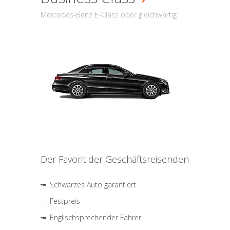
Mercedes-Benz E-Class oder gleichwärtig
Der Favorit der Geschäftsreisenden
Schwarzes Auto garantiert
Festpreis
Englischsprechender Fahrer