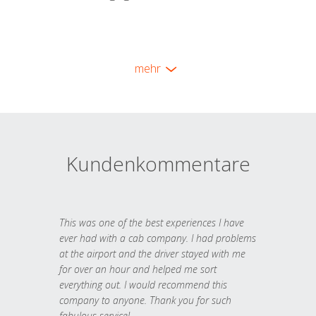
mehr
Kundenkommentare
This was one of the best experiences I have
ever had with a cab company. I had problems
at the airport and the driver stayed with me
for over an hour and helped me sort
everything out. I would recommend this
company to anyone. Thank you for such
fabulous service!