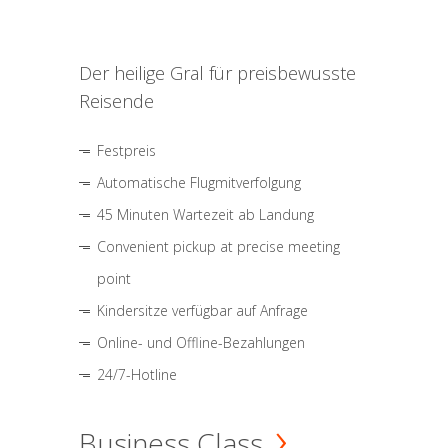
Der heilige Gral für preisbewusste
Reisende
Festpreis
Automatische Flugmitverfolgung
45 Minuten Wartezeit ab Landung
Convenient pickup at precise meeting
point
Kindersitze verfügbar auf Anfrage
Online- und Offline-Bezahlungen
24/7-Hotline
Business Class