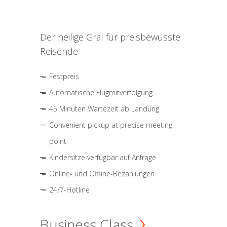
Der heilige Gral für preisbewusste
Reisende
Festpreis
Automatische Flugmitverfolgung
45 Minuten Wartezeit ab Landung
Convenient pickup at precise meeting
point
Kindersitze verfügbar auf Anfrage
Online- und Offline-Bezahlungen
24/7-Hotline
Business Class