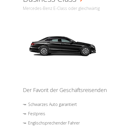
Mercedes-Benz E-Class oder gleichwärtig
Der Favorit der Geschäftsreisenden
Schwarzes Auto garantiert
Festpreis
Englischsprechender Fahrer