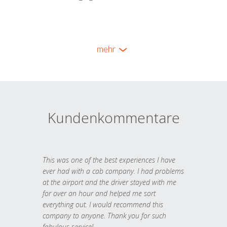
mehr
Kundenkommentare
This was one of the best experiences I have
ever had with a cab company. I had problems
at the airport and the driver stayed with me
for over an hour and helped me sort
everything out. I would recommend this
company to anyone. Thank you for such
fabulous service!