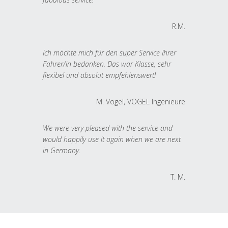
R.M.
Ich möchte mich für den super Service Ihrer
Fahrer/in bedanken. Das war Klasse, sehr
flexibel und absolut empfehlenswert!
M. Vogel, VOGEL Ingenieure
We were very pleased with the service and
would happily use it again when we are next
in Germany.
T. M.