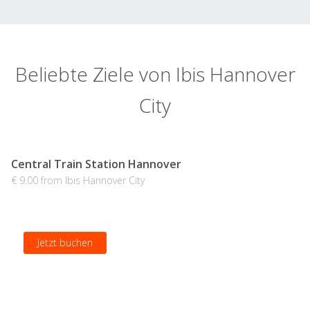
Beliebte Ziele von Ibis Hannover
City
Central Train Station Hannover
€ 9.00 from Ibis Hannover City
Jetzt buchen