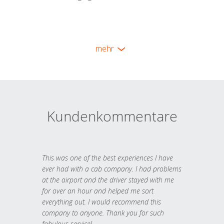
mehr
Kundenkommentare
This was one of the best experiences I have
ever had with a cab company. I had problems
at the airport and the driver stayed with me
for over an hour and helped me sort
everything out. I would recommend this
company to anyone. Thank you for such
fabulous service!