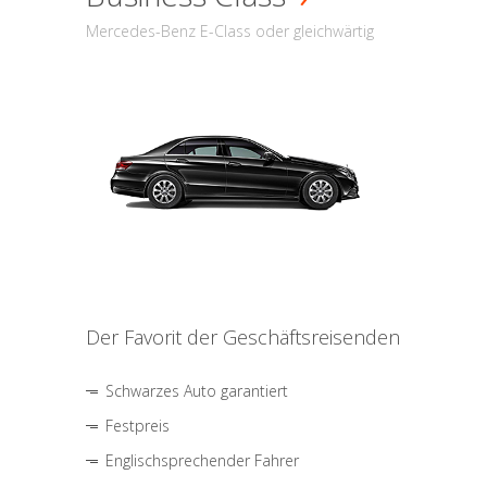
Mercedes-Benz E-Class oder gleichwärtig
Der Favorit der Geschäftsreisenden
Schwarzes Auto garantiert
Festpreis
Englischsprechender Fahrer