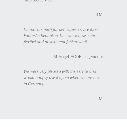
R.M.
Ich möchte mich für den super Service Ihrer
Fahrer/in bedanken. Das war Klasse, sehr
flexibel und absolut empfehlenswert!
M. Vogel, VOGEL Ingenieure
We were very pleased with the service and
would happily use it again when we are next
in Germany.
T. M.