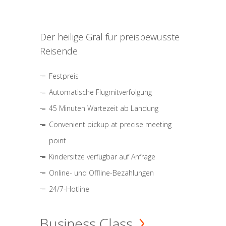
Der heilige Gral für preisbewusste
Reisende
Festpreis
Automatische Flugmitverfolgung
45 Minuten Wartezeit ab Landung
Convenient pickup at precise meeting
point
Kindersitze verfügbar auf Anfrage
Online- und Offline-Bezahlungen
24/7-Hotline
Business Class