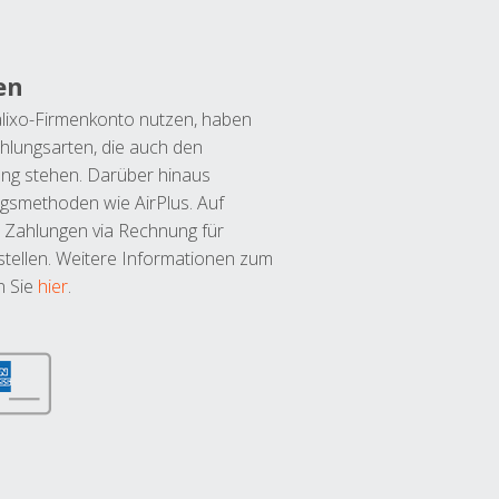
en
lixo-Firmenkonto nutzen, haben
hlungsarten, die auch den
ung stehen. Darüber hinaus
ngsmethoden wie AirPlus. Auf
 Zahlungen via Rechnung für
tellen. Weitere Informationen zum
n Sie
hier
.