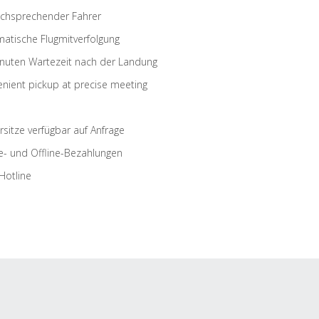
schsprechender Fahrer
atische Flugmitverfolgung
nuten Wartezeit nach der Landung
nient pickup at precise meeting
rsitze verfügbar auf Anfrage
e- und Offline-Bezahlungen
Hotline