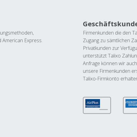
Geschäftskund
ahlungsmethoden,
Firmenkunden die den Ta
nd American Express.
Zugang zu sämtlichen Za
Privatkunden zur Verfüg
unterstützt Talixo Zahlu
Anfrage können wir auch
unsere Firmenkunden ers
Talixo-Firmkonto erhalte