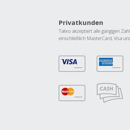
Privatkunden
Talixo akzeptiert alle gängigen Z
einschließlich MasterCard, Visa u