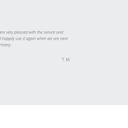
re very pleased with the service and
 happily use it again when we are next
rmany.
T. M.