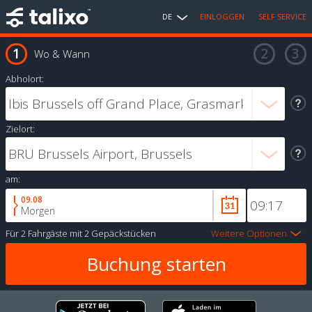
DE
EINLOGGEN
SELF SERVICE
Wo & Wann
Abholort:
Zielort:
am:
09.08
Morgen
Für
2 Fahrgäste
mit
2 Gepäckstücken
Weitere Optionen