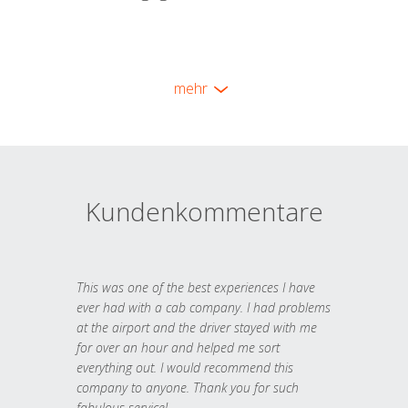
mehr
Kundenkommentare
This was one of the best experiences I have
ever had with a cab company. I had problems
at the airport and the driver stayed with me
for over an hour and helped me sort
everything out. I would recommend this
company to anyone. Thank you for such
fabulous service!