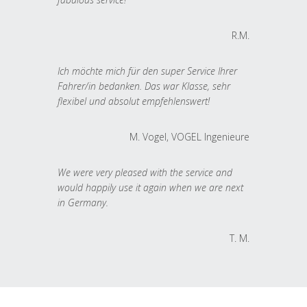
R.M.
Ich möchte mich für den super Service Ihrer
Fahrer/in bedanken. Das war Klasse, sehr
flexibel und absolut empfehlenswert!
M. Vogel, VOGEL Ingenieure
We were very pleased with the service and
would happily use it again when we are next
in Germany.
T. M.