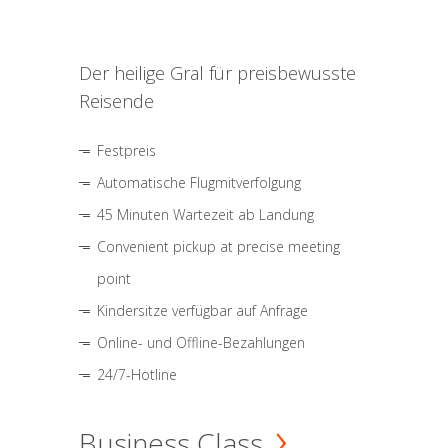
Der heilige Gral für preisbewusste
Reisende
Festpreis
Automatische Flugmitverfolgung
45 Minuten Wartezeit ab Landung
Convenient pickup at precise meeting
point
Kindersitze verfügbar auf Anfrage
Online- und Offline-Bezahlungen
24/7-Hotline
Business Class