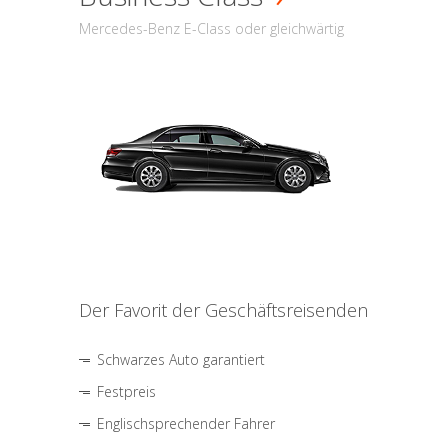
Mercedes-Benz E-Class oder gleichwärtig
Der Favorit der Geschäftsreisenden
Schwarzes Auto garantiert
Festpreis
Englischsprechender Fahrer