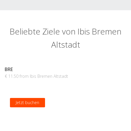
Beliebte Ziele von Ibis Bremen
Altstadt
BRE
€ 11.50 from Ibis Bremen Altstadt
Jetzt buchen