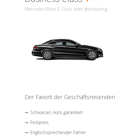
Mercedes-Benz E-Class oder gleichwärtig
Der Favorit der Geschäftsreisenden
Schwarzes Auto garantiert
Festpreis
Englischsprechender Fahrer