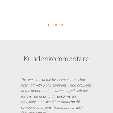
mehr
Kundenkommentare
This was one of the best experiences I have
ever had with a cab company. I had problems
at the airport and the driver stayed with me
for over an hour and helped me sort
everything out. I would recommend this
company to anyone. Thank you for such
fabulous service!