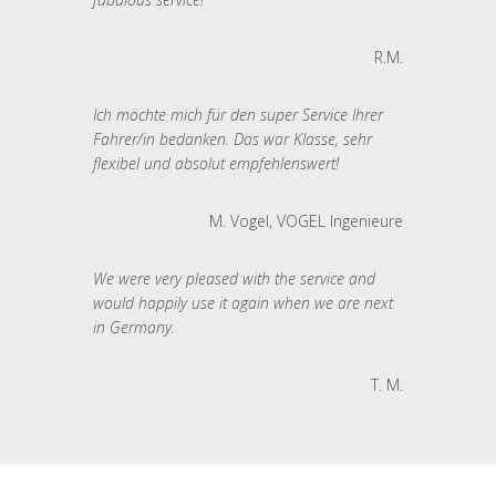
R.M.
Ich möchte mich für den super Service Ihrer
Fahrer/in bedanken. Das war Klasse, sehr
flexibel und absolut empfehlenswert!
M. Vogel, VOGEL Ingenieure
We were very pleased with the service and
would happily use it again when we are next
in Germany.
T. M.