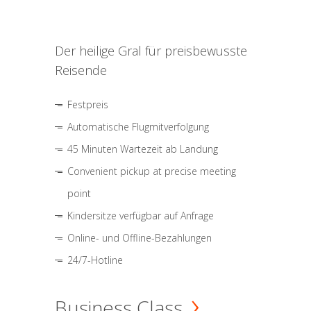
Der heilige Gral für preisbewusste
Reisende
Festpreis
Automatische Flugmitverfolgung
45 Minuten Wartezeit ab Landung
Convenient pickup at precise meeting
point
Kindersitze verfügbar auf Anfrage
Online- und Offline-Bezahlungen
24/7-Hotline
Business Class