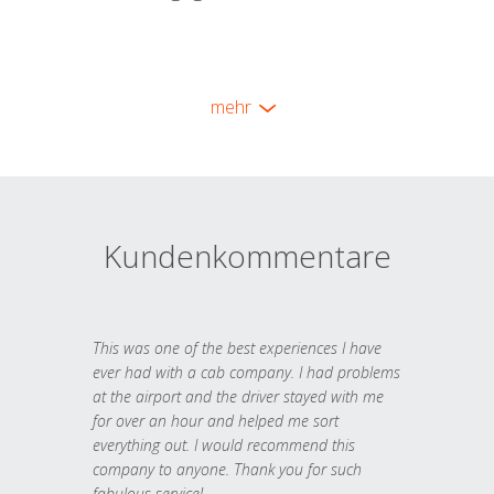
mehr
Kundenkommentare
This was one of the best experiences I have
ever had with a cab company. I had problems
at the airport and the driver stayed with me
for over an hour and helped me sort
everything out. I would recommend this
company to anyone. Thank you for such
fabulous service!