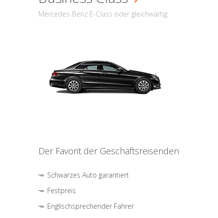
Mercedes-Benz E-Class oder gleichwärtig
Der Favorit der Geschäftsreisenden
Schwarzes Auto garantiert
Festpreis
Englischsprechender Fahrer