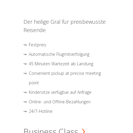
Der heilige Gral für preisbewusste
Reisende
Festpreis
Automatische Flugmitverfolgung
45 Minuten Wartezeit ab Landung
Convenient pickup at precise meeting
point
Kindersitze verfügbar auf Anfrage
Online- und Offline-Bezahlungen
24/7-Hotline
Business Class