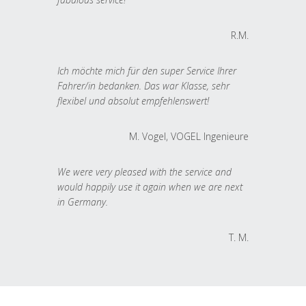
R.M.
Ich möchte mich für den super Service Ihrer
Fahrer/in bedanken. Das war Klasse, sehr
flexibel und absolut empfehlenswert!
M. Vogel, VOGEL Ingenieure
We were very pleased with the service and
would happily use it again when we are next
in Germany.
T. M.