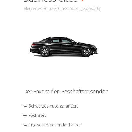
Mercedes-Benz E-Class oder gleichwärtig
Der Favorit der Geschäftsreisenden
Schwarzes Auto garantiert
Festpreis
Englischsprechender Fahrer