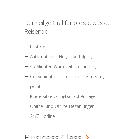
Der heilige Gral für preisbewusste
Reisende
Festpreis
Automatische Flugmitverfolgung
45 Minuten Wartezeit ab Landung
Convenient pickup at precise meeting
point
Kindersitze verfügbar auf Anfrage
Online- und Offline-Bezahlungen
24/7-Hotline
Business Class