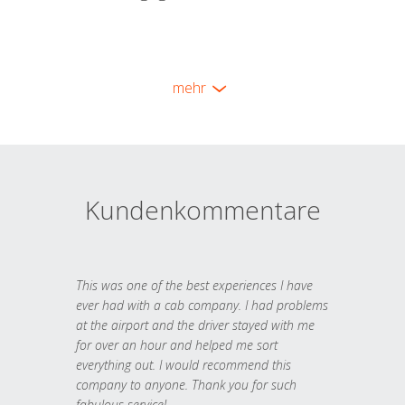
mehr
Kundenkommentare
This was one of the best experiences I have
ever had with a cab company. I had problems
at the airport and the driver stayed with me
for over an hour and helped me sort
everything out. I would recommend this
company to anyone. Thank you for such
fabulous service!