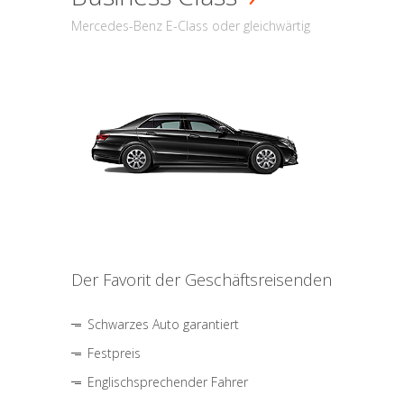
Mercedes-Benz E-Class oder gleichwärtig
Der Favorit der Geschäftsreisenden
Schwarzes Auto garantiert
Festpreis
Englischsprechender Fahrer