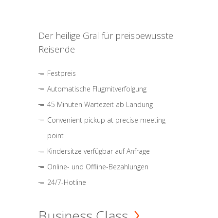
Der heilige Gral für preisbewusste
Reisende
Festpreis
Automatische Flugmitverfolgung
45 Minuten Wartezeit ab Landung
Convenient pickup at precise meeting
point
Kindersitze verfügbar auf Anfrage
Online- und Offline-Bezahlungen
24/7-Hotline
Business Class