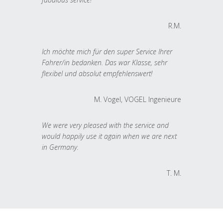
R.M.
Ich möchte mich für den super Service Ihrer
Fahrer/in bedanken. Das war Klasse, sehr
flexibel und absolut empfehlenswert!
M. Vogel, VOGEL Ingenieure
We were very pleased with the service and
would happily use it again when we are next
in Germany.
T. M.