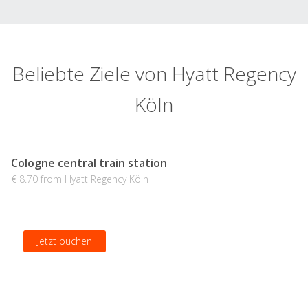
Beliebte Ziele von Hyatt Regency
Köln
Cologne central train station
€ 8.70 from Hyatt Regency Köln
Jetzt buchen