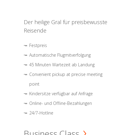
Der heilige Gral für preisbewusste
Reisende
Festpreis
Automatische Flugmitverfolgung
45 Minuten Wartezeit ab Landung
Convenient pickup at precise meeting
point
Kindersitze verfügbar auf Anfrage
Online- und Offline-Bezahlungen
24/7-Hotline
Business Class