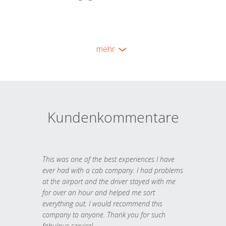
mehr
Kundenkommentare
This was one of the best experiences I have
ever had with a cab company. I had problems
at the airport and the driver stayed with me
for over an hour and helped me sort
everything out. I would recommend this
company to anyone. Thank you for such
fabulous service!