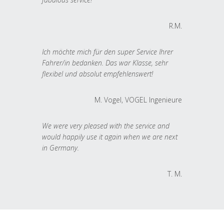
R.M.
Ich möchte mich für den super Service Ihrer
Fahrer/in bedanken. Das war Klasse, sehr
flexibel und absolut empfehlenswert!
M. Vogel, VOGEL Ingenieure
We were very pleased with the service and
would happily use it again when we are next
in Germany.
T. M.