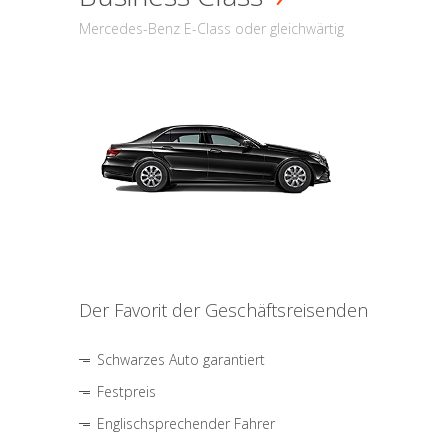
Mercedes-Benz E-Class oder gleichwärtig
Der Favorit der Geschäftsreisenden
Schwarzes Auto garantiert
Festpreis
Englischsprechender Fahrer