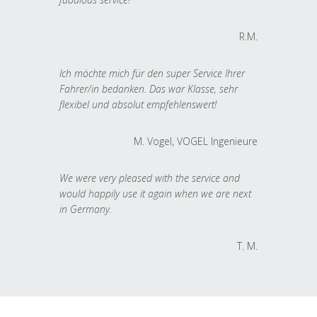
R.M.
Ich möchte mich für den super Service Ihrer
Fahrer/in bedanken. Das war Klasse, sehr
flexibel und absolut empfehlenswert!
M. Vogel, VOGEL Ingenieure
We were very pleased with the service and
would happily use it again when we are next
in Germany.
T. M.