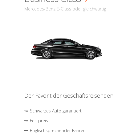
Mercedes-Benz E-Class oder gleichwärtig
Der Favorit der Geschäftsreisenden
Schwarzes Auto garantiert
Festpreis
Englischsprechender Fahrer