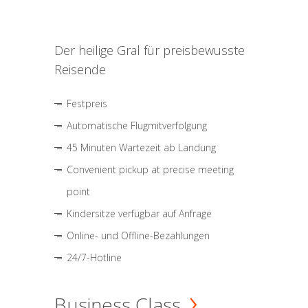
Der heilige Gral für preisbewusste
Reisende
Festpreis
Automatische Flugmitverfolgung
45 Minuten Wartezeit ab Landung
Convenient pickup at precise meeting
point
Kindersitze verfügbar auf Anfrage
Online- und Offline-Bezahlungen
24/7-Hotline
Business Class