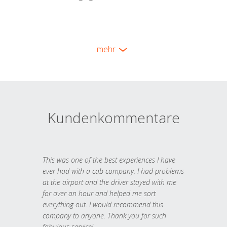
mehr
Kundenkommentare
This was one of the best experiences I have
ever had with a cab company. I had problems
at the airport and the driver stayed with me
for over an hour and helped me sort
everything out. I would recommend this
company to anyone. Thank you for such
fabulous service!