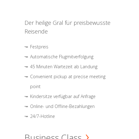
Der heilige Gral für preisbewusste
Reisende
Festpreis
Automatische Flugmitverfolgung
45 Minuten Wartezeit ab Landung
Convenient pickup at precise meeting
point
Kindersitze verfügbar auf Anfrage
Online- und Offline-Bezahlungen
24/7-Hotline
Business Class