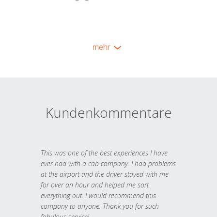
mehr
Kundenkommentare
This was one of the best experiences I have
ever had with a cab company. I had problems
at the airport and the driver stayed with me
for over an hour and helped me sort
everything out. I would recommend this
company to anyone. Thank you for such
fabulous service!