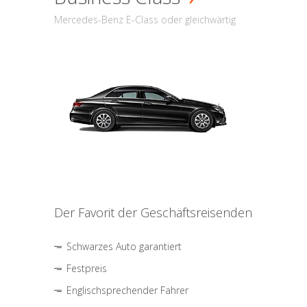
Mercedes-Benz E-Class oder gleichwärtig
Der Favorit der Geschäftsreisenden
Schwarzes Auto garantiert
Festpreis
Englischsprechender Fahrer