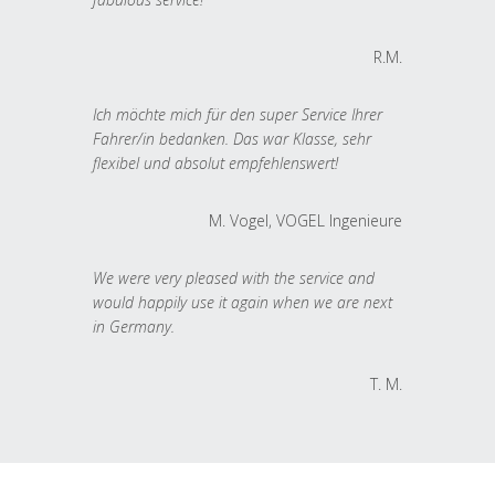
R.M.
Ich möchte mich für den super Service Ihrer
Fahrer/in bedanken. Das war Klasse, sehr
flexibel und absolut empfehlenswert!
M. Vogel, VOGEL Ingenieure
We were very pleased with the service and
would happily use it again when we are next
in Germany.
T. M.