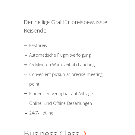
Der heilige Gral für preisbewusste
Reisende
Festpreis
Automatische Flugmitverfolgung
45 Minuten Wartezeit ab Landung
Convenient pickup at precise meeting
point
Kindersitze verfügbar auf Anfrage
Online- und Offline-Bezahlungen
24/7-Hotline
Business Class