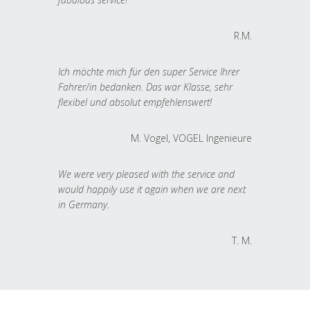
R.M.
Ich möchte mich für den super Service Ihrer
Fahrer/in bedanken. Das war Klasse, sehr
flexibel und absolut empfehlenswert!
M. Vogel, VOGEL Ingenieure
We were very pleased with the service and
would happily use it again when we are next
in Germany.
T. M.