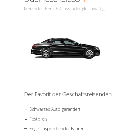
Mercedes-Benz E-Class oder gleichwärtig
Der Favorit der Geschäftsreisenden
Schwarzes Auto garantiert
Festpreis
Englischsprechender Fahrer