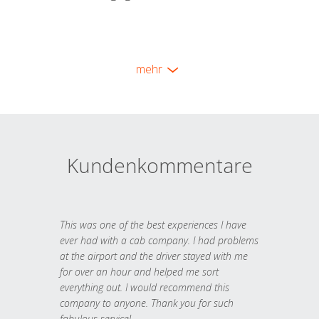
mehr
Kundenkommentare
This was one of the best experiences I have
ever had with a cab company. I had problems
at the airport and the driver stayed with me
for over an hour and helped me sort
everything out. I would recommend this
company to anyone. Thank you for such
fabulous service!