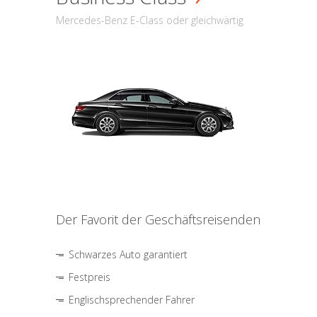
Mercedes-Benz E-Class oder gleichwärtig
Der Favorit der Geschäftsreisenden
Schwarzes Auto garantiert
Festpreis
Englischsprechender Fahrer