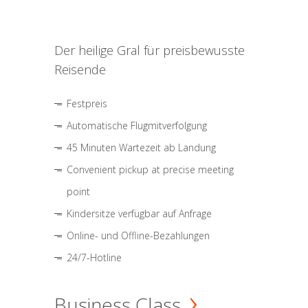
Der heilige Gral für preisbewusste
Reisende
Festpreis
Automatische Flugmitverfolgung
45 Minuten Wartezeit ab Landung
Convenient pickup at precise meeting
point
Kindersitze verfügbar auf Anfrage
Online- und Offline-Bezahlungen
24/7-Hotline
Business Class