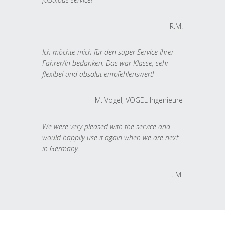
R.M.
Ich möchte mich für den super Service Ihrer
Fahrer/in bedanken. Das war Klasse, sehr
flexibel und absolut empfehlenswert!
M. Vogel, VOGEL Ingenieure
We were very pleased with the service and
would happily use it again when we are next
in Germany.
T. M.