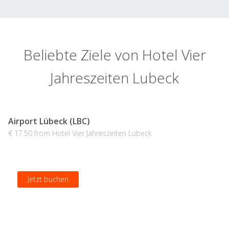
Beliebte Ziele von Hotel Vier
Jahreszeiten Lubeck
Airport Lübeck (LBC)
€ 17.50 from Hotel Vier Jahreszeiten Lubeck
Jetzt buchen