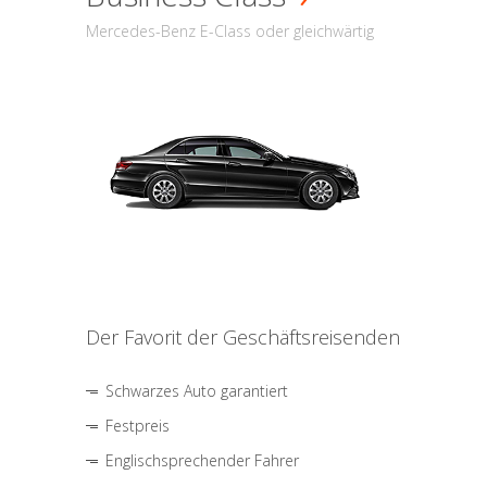
Mercedes-Benz E-Class oder gleichwärtig
Der Favorit der Geschäftsreisenden
Schwarzes Auto garantiert
Festpreis
Englischsprechender Fahrer