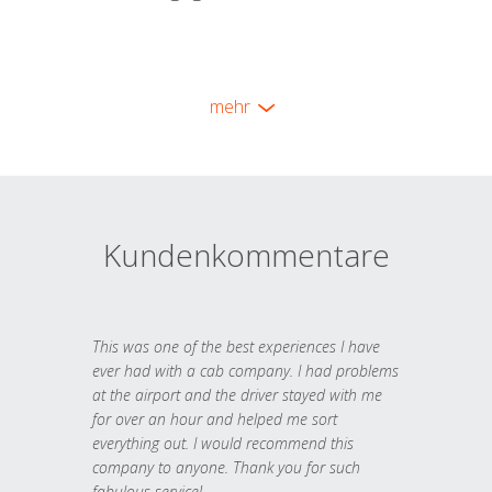
mehr
Kundenkommentare
This was one of the best experiences I have
ever had with a cab company. I had problems
at the airport and the driver stayed with me
for over an hour and helped me sort
everything out. I would recommend this
company to anyone. Thank you for such
fabulous service!