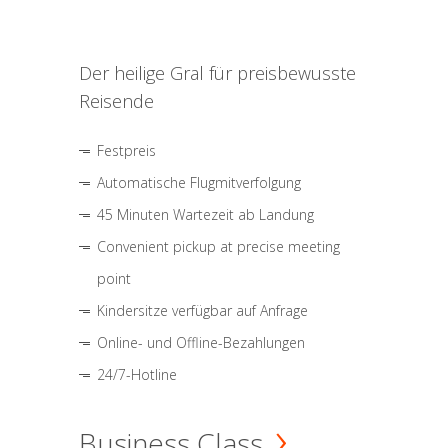
Der heilige Gral für preisbewusste
Reisende
Festpreis
Automatische Flugmitverfolgung
45 Minuten Wartezeit ab Landung
Convenient pickup at precise meeting
point
Kindersitze verfügbar auf Anfrage
Online- und Offline-Bezahlungen
24/7-Hotline
Business Class