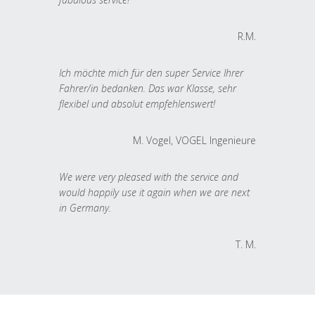
R.M.
Ich möchte mich für den super Service Ihrer
Fahrer/in bedanken. Das war Klasse, sehr
flexibel und absolut empfehlenswert!
M. Vogel, VOGEL Ingenieure
We were very pleased with the service and
would happily use it again when we are next
in Germany.
T. M.