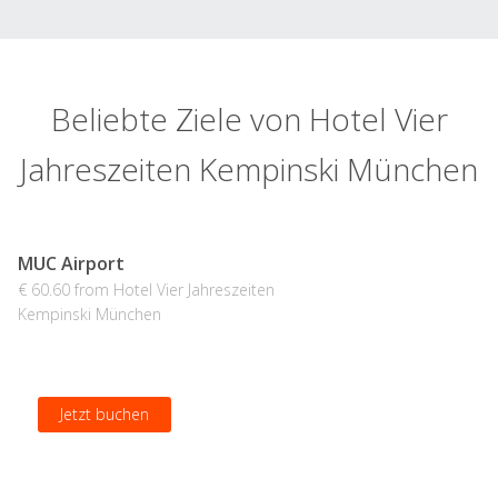
Beliebte Ziele von Hotel Vier
Jahreszeiten Kempinski München
MUC Airport
€ 60.60 from Hotel Vier Jahreszeiten
Kempinski München
Jetzt buchen