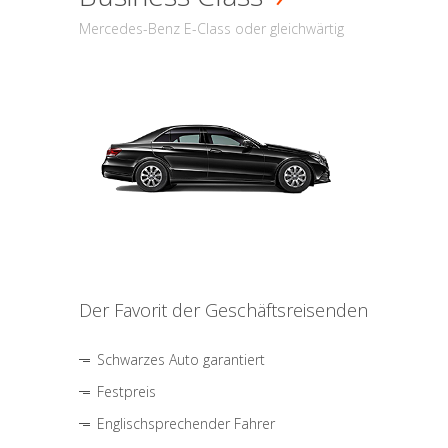
Mercedes-Benz E-Class oder gleichwärtig
Der Favorit der Geschäftsreisenden
Schwarzes Auto garantiert
Festpreis
Englischsprechender Fahrer