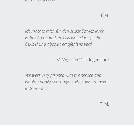
R.M.
Ich möchte mich für den super Service Ihrer
Fahrer/in bedanken. Das war Klasse, sehr
flexibel und absolut empfehlenswert!
M. Vogel, VOGEL Ingenieure
We were very pleased with the service and
would happily use it again when we are next
in Germany.
T. M.