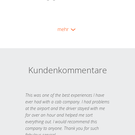
mehr
Kundenkommentare
This was one of the best experiences I have
ever had with a cab company. I had problems
at the airport and the driver stayed with me
for over an hour and helped me sort
everything out. I would recommend this
company to anyone. Thank you for such
fabulous service!