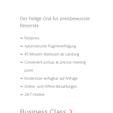
Der heilige Gral für preisbewusste
Reisende
Festpreis
Automatische Flugmitverfolgung
45 Minuten Wartezeit ab Landung
Convenient pickup at precise meeting
point
Kindersitze verfügbar auf Anfrage
Online- und Offline-Bezahlungen
24/7-Hotline
Business Class