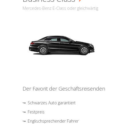
Mercedes-Benz E-Class oder gleichwärtig
Der Favorit der Geschäftsreisenden
Schwarzes Auto garantiert
Festpreis
Englischsprechender Fahrer