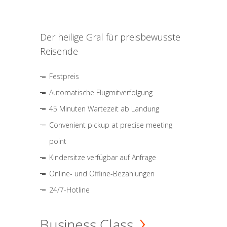
Der heilige Gral für preisbewusste
Reisende
Festpreis
Automatische Flugmitverfolgung
45 Minuten Wartezeit ab Landung
Convenient pickup at precise meeting
point
Kindersitze verfügbar auf Anfrage
Online- und Offline-Bezahlungen
24/7-Hotline
Business Class