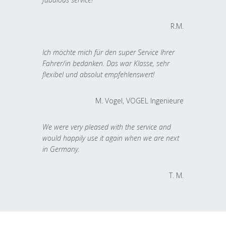
R.M.
Ich möchte mich für den super Service Ihrer
Fahrer/in bedanken. Das war Klasse, sehr
flexibel und absolut empfehlenswert!
M. Vogel, VOGEL Ingenieure
We were very pleased with the service and
would happily use it again when we are next
in Germany.
T. M.