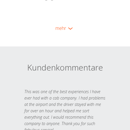
mehr
Kundenkommentare
This was one of the best experiences I have
ever had with a cab company. I had problems
at the airport and the driver stayed with me
for over an hour and helped me sort
everything out. I would recommend this
company to anyone. Thank you for such
fabulous service!