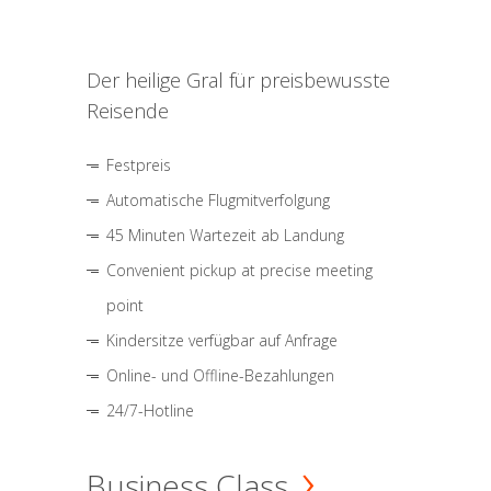
Der heilige Gral für preisbewusste
Reisende
Festpreis
Automatische Flugmitverfolgung
45 Minuten Wartezeit ab Landung
Convenient pickup at precise meeting
point
Kindersitze verfügbar auf Anfrage
Online- und Offline-Bezahlungen
24/7-Hotline
Business Class