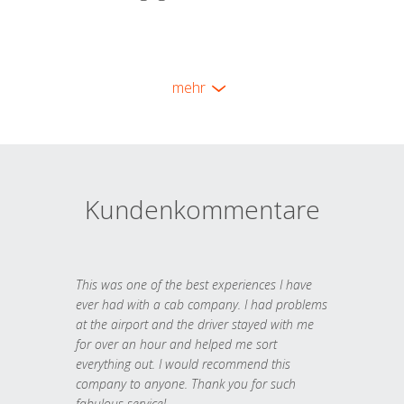
mehr
Kundenkommentare
This was one of the best experiences I have
ever had with a cab company. I had problems
at the airport and the driver stayed with me
for over an hour and helped me sort
everything out. I would recommend this
company to anyone. Thank you for such
fabulous service!