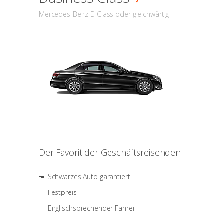
Mercedes-Benz E-Class oder gleichwärtig
Der Favorit der Geschäftsreisenden
Schwarzes Auto garantiert
Festpreis
Englischsprechender Fahrer