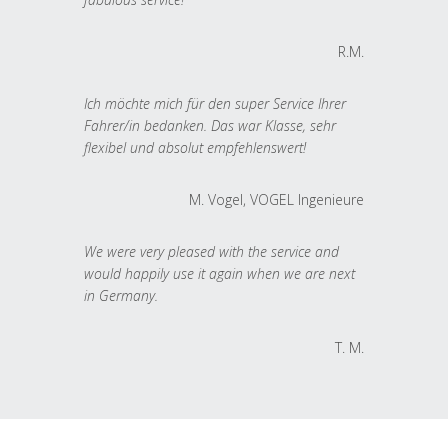
R.M.
Ich möchte mich für den super Service Ihrer
Fahrer/in bedanken. Das war Klasse, sehr
flexibel und absolut empfehlenswert!
M. Vogel, VOGEL Ingenieure
We were very pleased with the service and
would happily use it again when we are next
in Germany.
T. M.