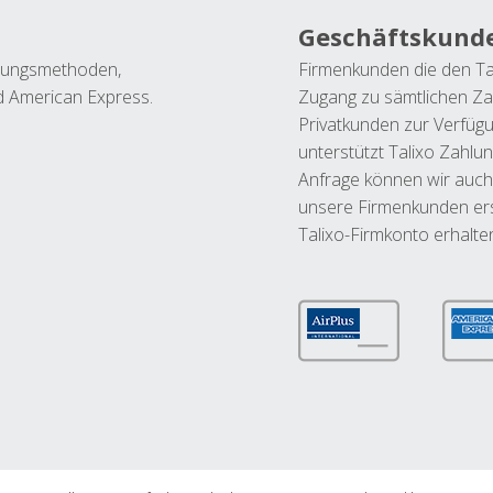
Geschäftskund
ahlungsmethoden,
Firmenkunden die den Ta
nd American Express.
Zugang zu sämtlichen Za
Privatkunden zur Verfüg
unterstützt Talixo Zahlu
Anfrage können wir auch
unsere Firmenkunden ers
Talixo-Firmkonto erhalte