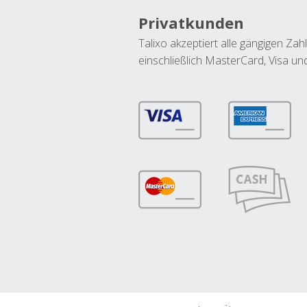
Privatkunden
Talixo akzeptiert alle gängigen Z
einschließlich MasterCard, Visa u