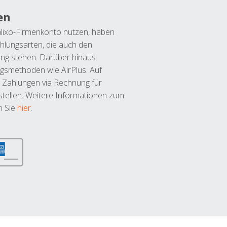
en
lixo-Firmenkonto nutzen, haben
hlungsarten, die auch den
ung stehen. Darüber hinaus
ngsmethoden wie AirPlus. Auf
 Zahlungen via Rechnung für
tellen. Weitere Informationen zum
n Sie
hier
.