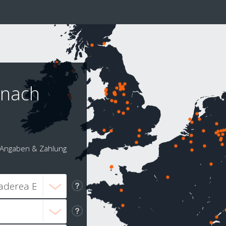
 nach
Angaben & Zahlung