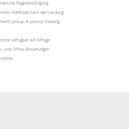
atische Flugmitverfolgung
nuten Wartezeit nach der Landung
nient pickup at precise meeting
rsitze verfügbar auf Anfrage
e- und Offline-Bezahlungen
Hotline