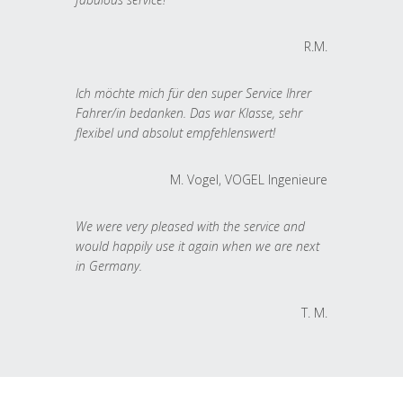
R.M.
Ich möchte mich für den super Service Ihrer
Fahrer/in bedanken. Das war Klasse, sehr
flexibel und absolut empfehlenswert!
M. Vogel, VOGEL Ingenieure
We were very pleased with the service and
would happily use it again when we are next
in Germany.
T. M.