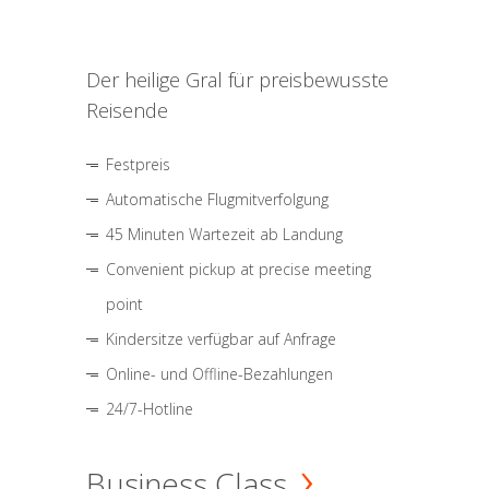
Der heilige Gral für preisbewusste
Reisende
Festpreis
Automatische Flugmitverfolgung
45 Minuten Wartezeit ab Landung
Convenient pickup at precise meeting
point
Kindersitze verfügbar auf Anfrage
Online- und Offline-Bezahlungen
24/7-Hotline
Business Class