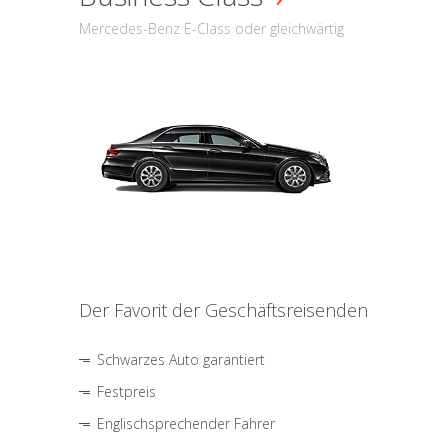
Mercedes-Benz E-Class oder gleichwärtig
Der Favorit der Geschäftsreisenden
Schwarzes Auto garantiert
Festpreis
Englischsprechender Fahrer