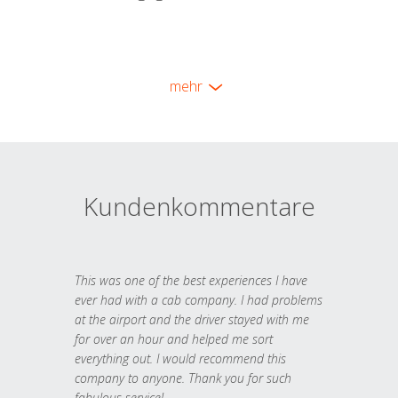
mehr
Kundenkommentare
This was one of the best experiences I have
ever had with a cab company. I had problems
at the airport and the driver stayed with me
for over an hour and helped me sort
everything out. I would recommend this
company to anyone. Thank you for such
fabulous service!