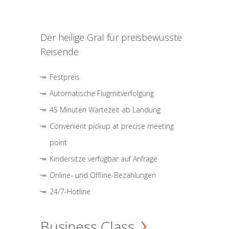
Der heilige Gral für preisbewusste
Reisende
Festpreis
Automatische Flugmitverfolgung
45 Minuten Wartezeit ab Landung
Convenient pickup at precise meeting
point
Kindersitze verfügbar auf Anfrage
Online- und Offline-Bezahlungen
24/7-Hotline
Business Class