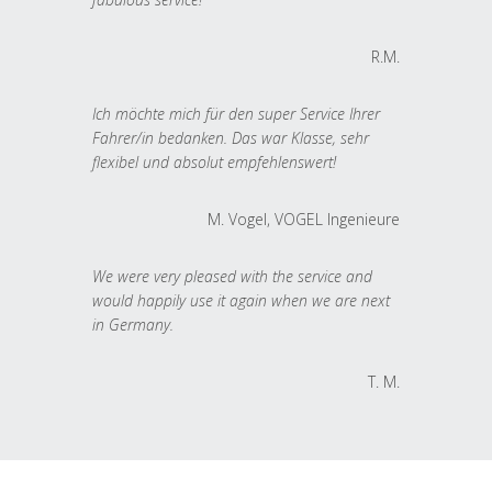
R.M.
Ich möchte mich für den super Service Ihrer
Fahrer/in bedanken. Das war Klasse, sehr
flexibel und absolut empfehlenswert!
M. Vogel, VOGEL Ingenieure
We were very pleased with the service and
would happily use it again when we are next
in Germany.
T. M.