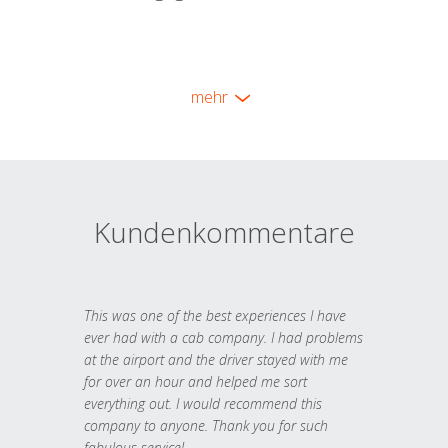
mehr
Kundenkommentare
This was one of the best experiences I have
ever had with a cab company. I had problems
at the airport and the driver stayed with me
for over an hour and helped me sort
everything out. I would recommend this
company to anyone. Thank you for such
fabulous service!