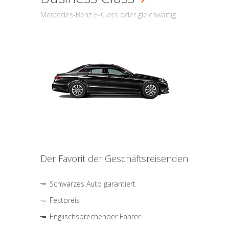
Mercedes-Benz E-Class oder gleichwärtig
Der Favorit der Geschäftsreisenden
Schwarzes Auto garantiert
Festpreis
Englischsprechender Fahrer