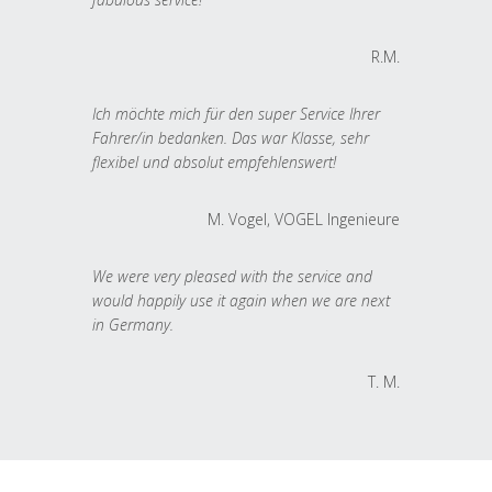
R.M.
Ich möchte mich für den super Service Ihrer
Fahrer/in bedanken. Das war Klasse, sehr
flexibel und absolut empfehlenswert!
M. Vogel, VOGEL Ingenieure
We were very pleased with the service and
would happily use it again when we are next
in Germany.
T. M.