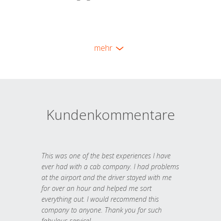
mehr
Kundenkommentare
This was one of the best experiences I have
ever had with a cab company. I had problems
at the airport and the driver stayed with me
for over an hour and helped me sort
everything out. I would recommend this
company to anyone. Thank you for such
fabulous service!