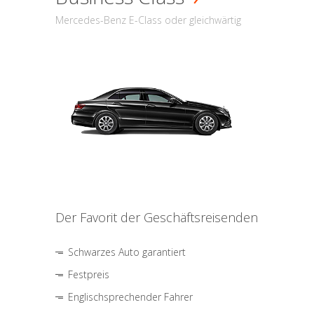
Mercedes-Benz E-Class oder gleichwärtig
Der Favorit der Geschäftsreisenden
Schwarzes Auto garantiert
Festpreis
Englischsprechender Fahrer