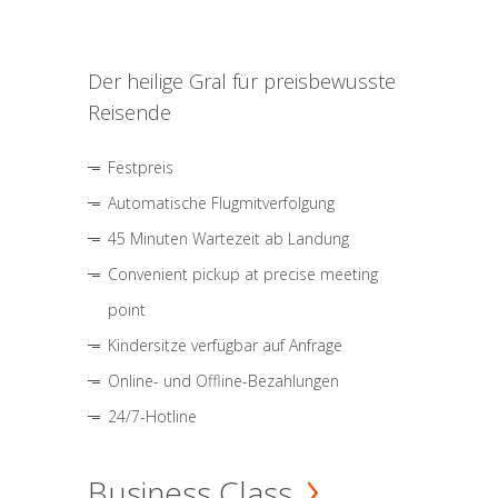
Der heilige Gral für preisbewusste
Reisende
Festpreis
Automatische Flugmitverfolgung
45 Minuten Wartezeit ab Landung
Convenient pickup at precise meeting
point
Kindersitze verfügbar auf Anfrage
Online- und Offline-Bezahlungen
24/7-Hotline
Business Class