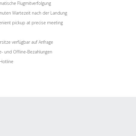
atische Flugmitverfolgung
nuten Wartezeit nach der Landung
nient pickup at precise meeting
rsitze verfügbar auf Anfrage
e- und Offline-Bezahlungen
Hotline