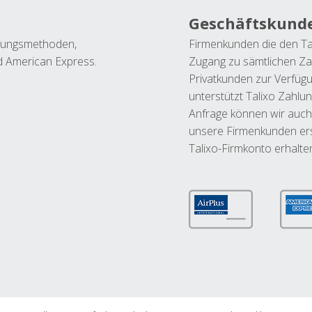
Geschäftskund
ahlungsmethoden,
Firmenkunden die den Ta
nd American Express.
Zugang zu sämtlichen Za
Privatkunden zur Verfüg
unterstützt Talixo Zahlu
Anfrage können wir auch
unsere Firmenkunden ers
Talixo-Firmkonto erhalte