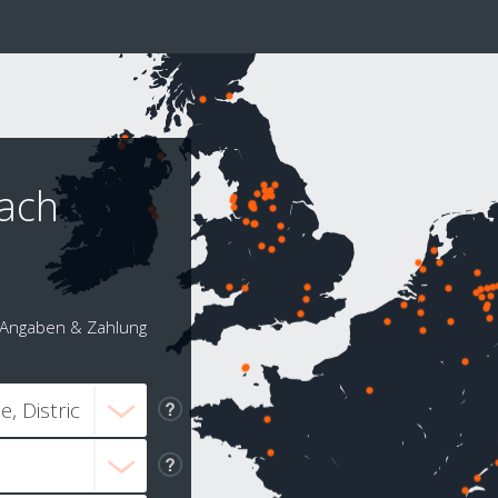
nach
Angaben & Zahlung