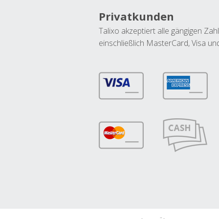
Privatkunden
Talixo akzeptiert alle gängigen Z
einschließlich MasterCard, Visa u