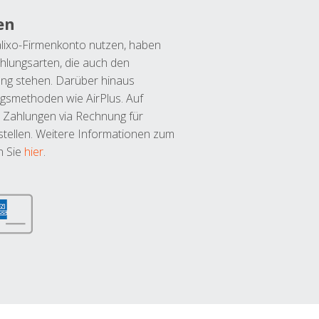
en
lixo-Firmenkonto nutzen, haben
hlungsarten, die auch den
ung stehen. Darüber hinaus
ngsmethoden wie AirPlus. Auf
 Zahlungen via Rechnung für
tellen. Weitere Informationen zum
n Sie
hier
.