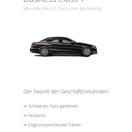
Mercedes-Benz E-Class oder gleichwärtig
Der Favorit der Geschäftsreisenden
Schwarzes Auto garantiert
Festpreis
Englischsprechender Fahrer