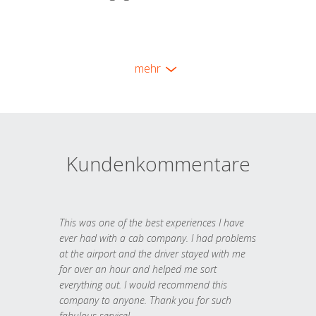
mehr
Kundenkommentare
This was one of the best experiences I have
ever had with a cab company. I had problems
at the airport and the driver stayed with me
for over an hour and helped me sort
everything out. I would recommend this
company to anyone. Thank you for such
fabulous service!