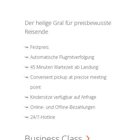
Der heilige Gral für preisbewusste
Reisende
Festpreis
Automatische Flugmitverfolgung
45 Minuten Wartezeit ab Landung
Convenient pickup at precise meeting
point
Kindersitze verfügbar auf Anfrage
Online- und Offline-Bezahlungen
24/7-Hotline
Business Class