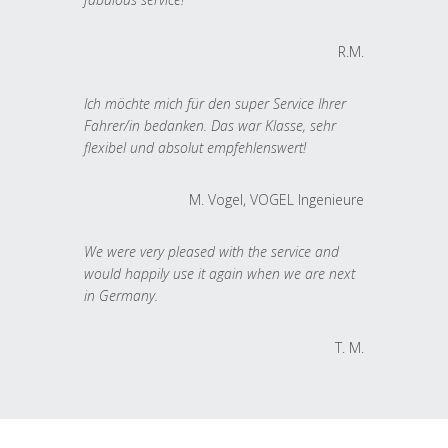
R.M.
Ich möchte mich für den super Service Ihrer
Fahrer/in bedanken. Das war Klasse, sehr
flexibel und absolut empfehlenswert!
M. Vogel, VOGEL Ingenieure
We were very pleased with the service and
would happily use it again when we are next
in Germany.
T. M.