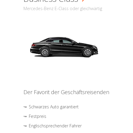
Mercedes-Benz E-Class oder gleichwärtig
Der Favorit der Geschäftsreisenden
Schwarzes Auto garantiert
Festpreis
Englischsprechender Fahrer