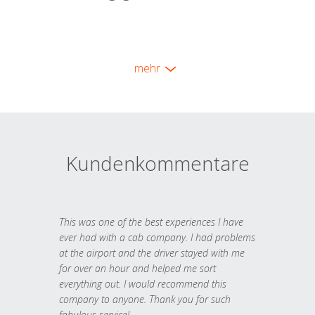
mehr
Kundenkommentare
This was one of the best experiences I have
ever had with a cab company. I had problems
at the airport and the driver stayed with me
for over an hour and helped me sort
everything out. I would recommend this
company to anyone. Thank you for such
fabulous service!