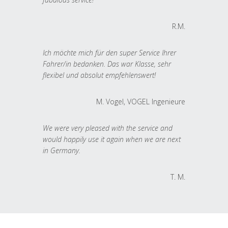
R.M.
Ich möchte mich für den super Service Ihrer
Fahrer/in bedanken. Das war Klasse, sehr
flexibel und absolut empfehlenswert!
M. Vogel, VOGEL Ingenieure
We were very pleased with the service and
would happily use it again when we are next
in Germany.
T. M.