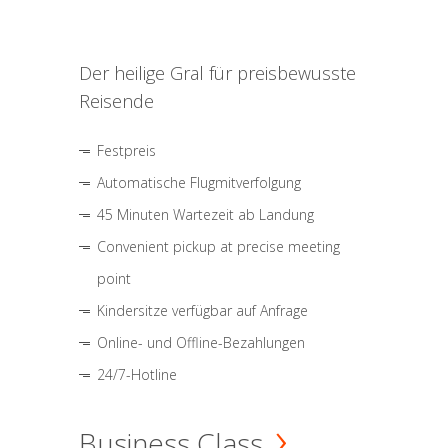
Der heilige Gral für preisbewusste
Reisende
Festpreis
Automatische Flugmitverfolgung
45 Minuten Wartezeit ab Landung
Convenient pickup at precise meeting
point
Kindersitze verfügbar auf Anfrage
Online- und Offline-Bezahlungen
24/7-Hotline
Business Class