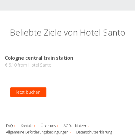
Beliebte Ziele von Hotel Santo
Cologne central train station
€ 6.10 from Hotel Santo
Jetzt buchen
FAQ
Kontakt
Über uns
AGBs - Nutzer
Allgemeine Beförderungsbedingungen
Datenschutzerklärung