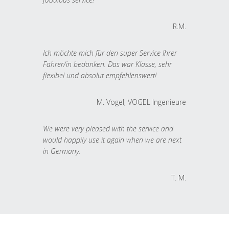
R.M.
Ich möchte mich für den super Service Ihrer
Fahrer/in bedanken. Das war Klasse, sehr
flexibel und absolut empfehlenswert!
M. Vogel, VOGEL Ingenieure
We were very pleased with the service and
would happily use it again when we are next
in Germany.
T. M.