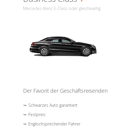
Mercedes-Benz E-Class oder gleichwärtig
Der Favorit der Geschäftsreisenden
Schwarzes Auto garantiert
Festpreis
Englischsprechender Fahrer