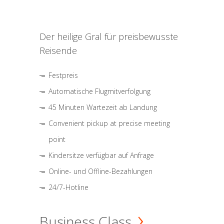
Der heilige Gral für preisbewusste
Reisende
Festpreis
Automatische Flugmitverfolgung
45 Minuten Wartezeit ab Landung
Convenient pickup at precise meeting
point
Kindersitze verfügbar auf Anfrage
Online- und Offline-Bezahlungen
24/7-Hotline
Business Class