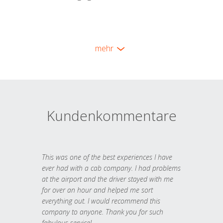
mehr
Kundenkommentare
This was one of the best experiences I have
ever had with a cab company. I had problems
at the airport and the driver stayed with me
for over an hour and helped me sort
everything out. I would recommend this
company to anyone. Thank you for such
fabulous service!