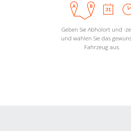
Geben Sie Abholort und -zei
und wählen Sie das gewün
Fahrzeug aus.