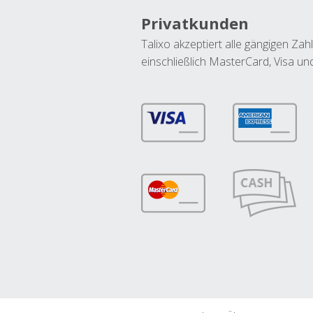
Privatkunden
Talixo akzeptiert alle gängigen Z
einschließlich MasterCard, Visa u