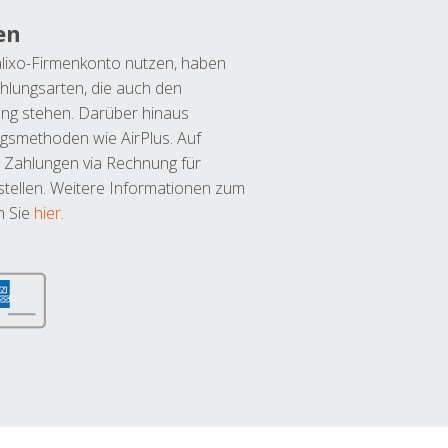
en
lixo-Firmenkonto nutzen, haben
hlungsarten, die auch den
ung stehen. Darüber hinaus
ngsmethoden wie AirPlus. Auf
 Zahlungen via Rechnung für
tellen. Weitere Informationen zum
n Sie
hier
.