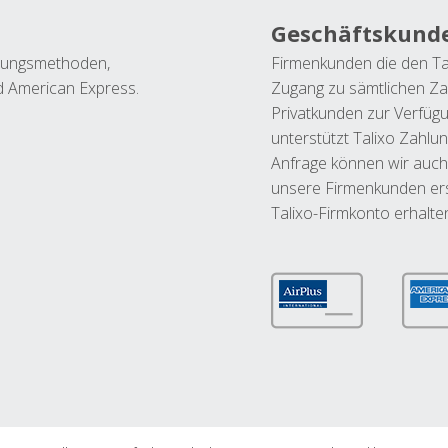
Geschäftskund
ahlungsmethoden,
Firmenkunden die den Ta
nd American Express.
Zugang zu sämtlichen Za
Privatkunden zur Verfüg
unterstützt Talixo Zahlu
Anfrage können wir auch
unsere Firmenkunden ers
Talixo-Firmkonto erhalte