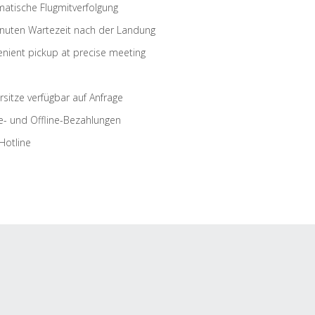
atische Flugmitverfolgung
nuten Wartezeit nach der Landung
nient pickup at precise meeting
rsitze verfügbar auf Anfrage
e- und Offline-Bezahlungen
Hotline