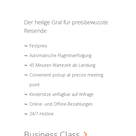
Der heilige Gral für preisbewusste
Reisende
Festpreis
Automatische Flugmitverfolgung
45 Minuten Wartezeit ab Landung
Convenient pickup at precise meeting
point
Kindersitze verfügbar auf Anfrage
Online- und Offline-Bezahlungen
24/7-Hotline
Business Class