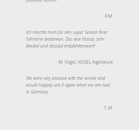
R.M.
Ich möchte mich für den super Service Ihrer
Fahrer/in bedanken. Das war Klasse, sehr
flexibel und absolut empfehlenswert!
M. Vogel, VOGEL Ingenieure
We were very pleased with the service and
would happily use it again when we are next
in Germany.
T. M.