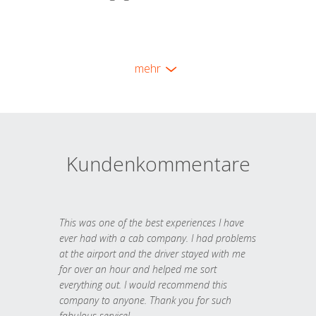
mehr
Kundenkommentare
This was one of the best experiences I have
ever had with a cab company. I had problems
at the airport and the driver stayed with me
for over an hour and helped me sort
everything out. I would recommend this
company to anyone. Thank you for such
fabulous service!