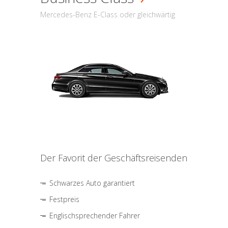
Mercedes-Benz E-Class oder gleichwärtig
Der Favorit der Geschäftsreisenden
Schwarzes Auto garantiert
Festpreis
Englischsprechender Fahrer