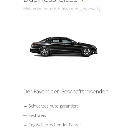
Mercedes-Benz E-Class oder gleichwärtig
Der Favorit der Geschäftsreisenden
Schwarzes Auto garantiert
Festpreis
Englischsprechender Fahrer