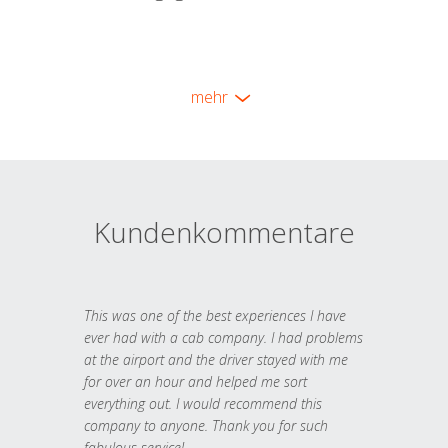
mehr
Kundenkommentare
This was one of the best experiences I have
ever had with a cab company. I had problems
at the airport and the driver stayed with me
for over an hour and helped me sort
everything out. I would recommend this
company to anyone. Thank you for such
fabulous service!