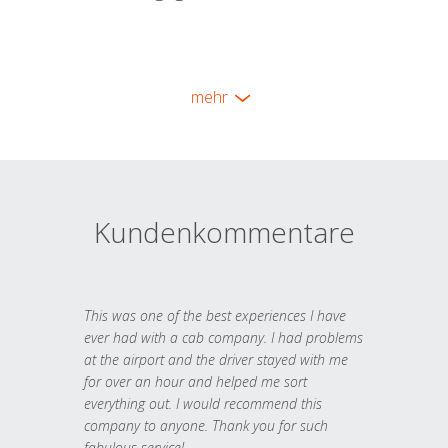
mehr
Kundenkommentare
This was one of the best experiences I have
ever had with a cab company. I had problems
at the airport and the driver stayed with me
for over an hour and helped me sort
everything out. I would recommend this
company to anyone. Thank you for such
fabulous service!