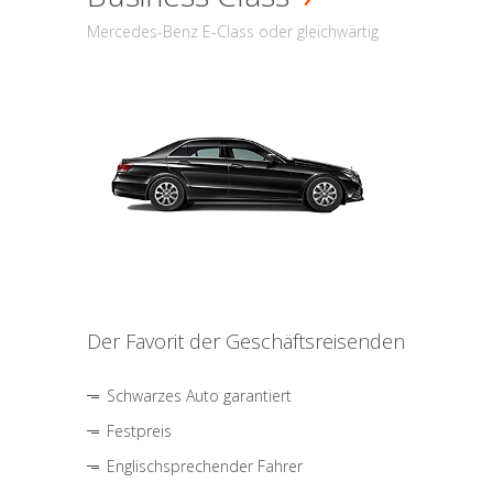
Mercedes-Benz E-Class oder gleichwärtig
Der Favorit der Geschäftsreisenden
Schwarzes Auto garantiert
Festpreis
Englischsprechender Fahrer