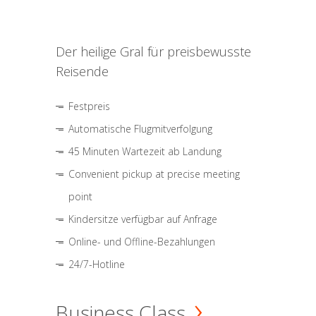
Der heilige Gral für preisbewusste
Reisende
Festpreis
Automatische Flugmitverfolgung
45 Minuten Wartezeit ab Landung
Convenient pickup at precise meeting
point
Kindersitze verfügbar auf Anfrage
Online- und Offline-Bezahlungen
24/7-Hotline
Business Class