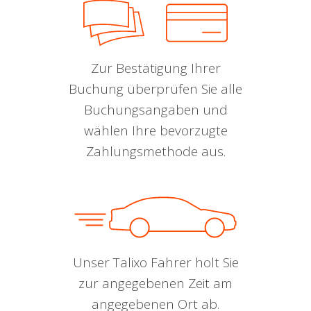
Zur Bestätigung Ihrer
Buchung überprüfen Sie alle
Buchungsangaben und
wählen Ihre bevorzugte
Zahlungsmethode aus.
Unser Talixo Fahrer holt Sie
zur angegebenen Zeit am
angegebenen Ort ab.