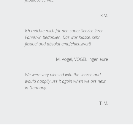
R.M.
Ich möchte mich für den super Service Ihrer
Fahrer/in bedanken. Das war Klasse, sehr
flexibel und absolut empfehlenswert!
M. Vogel, VOGEL Ingenieure
We were very pleased with the service and
would happily use it again when we are next
in Germany.
T. M.