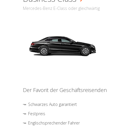
Mercedes-Benz E-Class oder gleichwärtig
Der Favorit der Geschäftsreisenden
Schwarzes Auto garantiert
Festpreis
Englischsprechender Fahrer