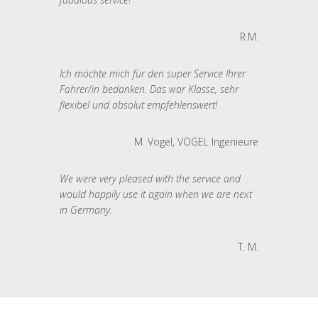
R.M.
Ich möchte mich für den super Service Ihrer
Fahrer/in bedanken. Das war Klasse, sehr
flexibel und absolut empfehlenswert!
M. Vogel, VOGEL Ingenieure
We were very pleased with the service and
would happily use it again when we are next
in Germany.
T. M.