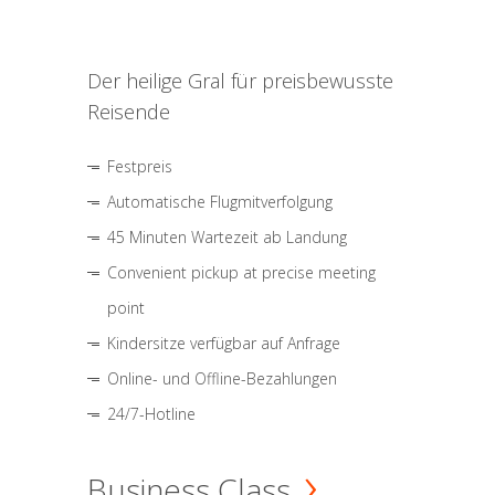
Der heilige Gral für preisbewusste
Reisende
Festpreis
Automatische Flugmitverfolgung
45 Minuten Wartezeit ab Landung
Convenient pickup at precise meeting
point
Kindersitze verfügbar auf Anfrage
Online- und Offline-Bezahlungen
24/7-Hotline
Business Class