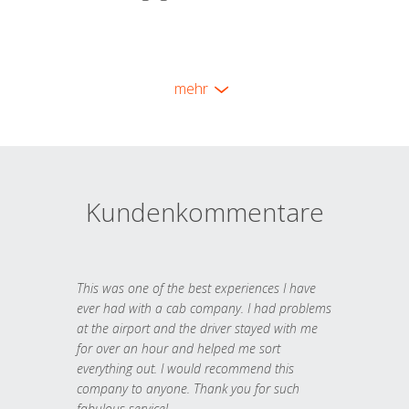
mehr
Kundenkommentare
This was one of the best experiences I have
ever had with a cab company. I had problems
at the airport and the driver stayed with me
for over an hour and helped me sort
everything out. I would recommend this
company to anyone. Thank you for such
fabulous service!