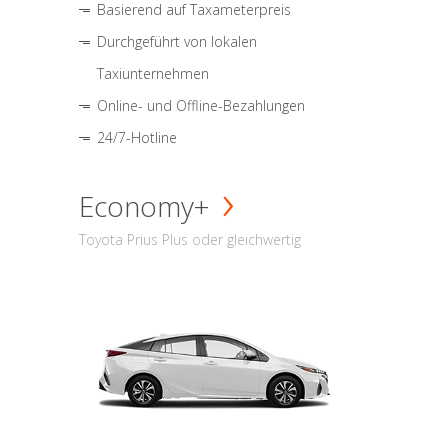
Basierend auf Taxameterpreis
Durchgeführt von lokalen
Taxiunternehmen
Online- und Offline-Bezahlungen
24/7-Hotline
Economy+
Toyota Prius Plus oder gleichwertig