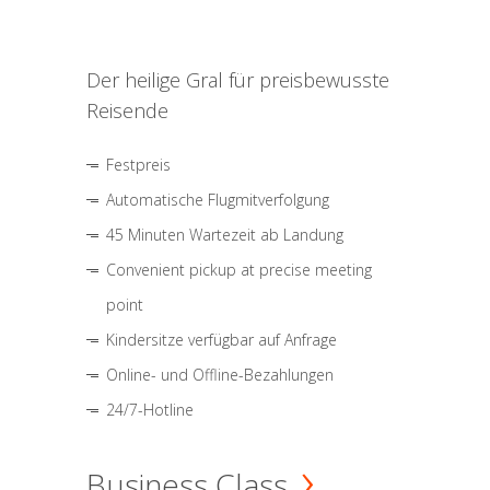
Der heilige Gral für preisbewusste
Reisende
Festpreis
Automatische Flugmitverfolgung
45 Minuten Wartezeit ab Landung
Convenient pickup at precise meeting
point
Kindersitze verfügbar auf Anfrage
Online- und Offline-Bezahlungen
24/7-Hotline
Business Class