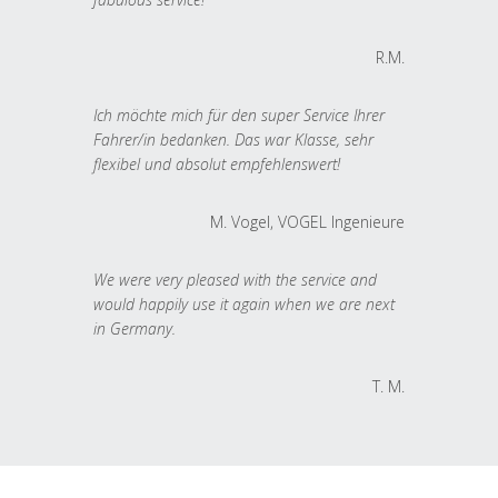
R.M.
Ich möchte mich für den super Service Ihrer
Fahrer/in bedanken. Das war Klasse, sehr
flexibel und absolut empfehlenswert!
M. Vogel, VOGEL Ingenieure
We were very pleased with the service and
would happily use it again when we are next
in Germany.
T. M.