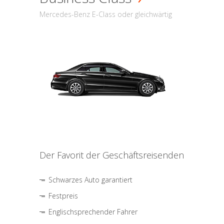
Mercedes-Benz E-Class oder gleichwärtig
Der Favorit der Geschäftsreisenden
Schwarzes Auto garantiert
Festpreis
Englischsprechender Fahrer