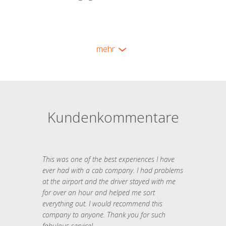
mehr
Kundenkommentare
This was one of the best experiences I have
ever had with a cab company. I had problems
at the airport and the driver stayed with me
for over an hour and helped me sort
everything out. I would recommend this
company to anyone. Thank you for such
fabulous service!